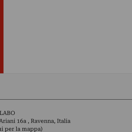
LABO
Ariani 16a , Ravenna, Italia
ui per la mappa)