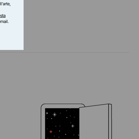
l'arte,
sta
email.