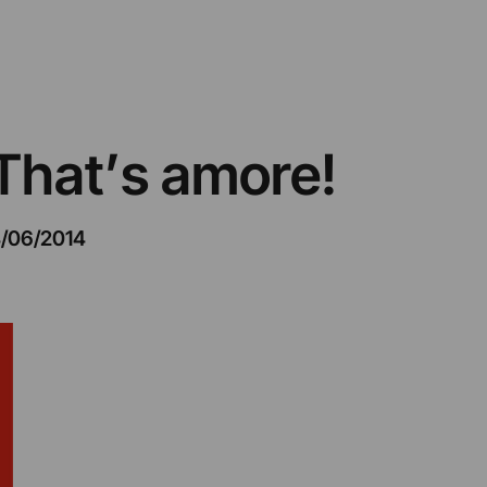
 That’s amore!
4/06/2014