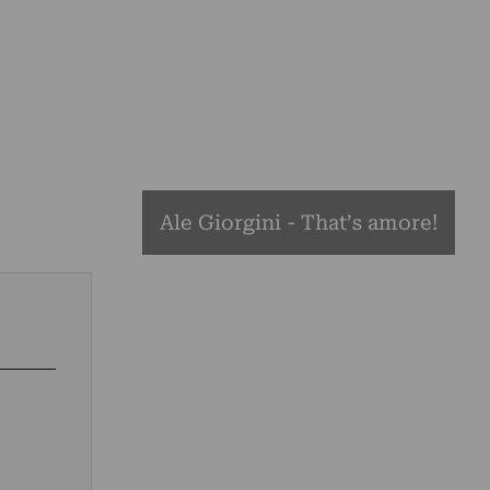
Ale Giorgini - That’s amore!