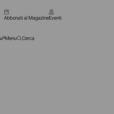
Abbonati al Magazine
Eventi
Menu
Cerca