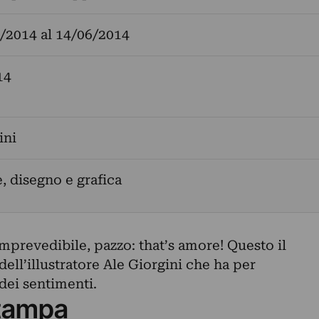
/2014
al
14/06/2014
14
ini
, disegno e grafica
imprevedibile, pazzo: that’s amore! Questo il
dell’illustratore Ale Giorgini che ha per
 dei sentimenti.
tampa