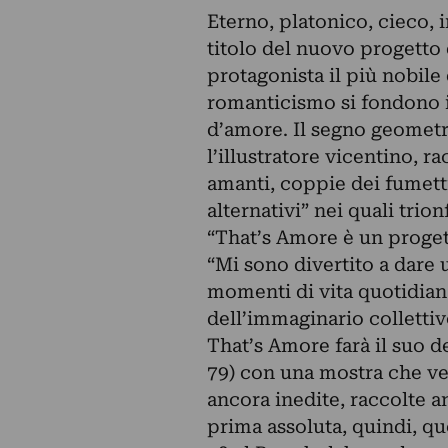
Eterno, platonico, cieco, 
titolo del nuovo progetto 
protagonista il più nobile 
romanticismo si fondono in
d’amore. Il segno geomet
l’illustratore vicentino, r
amanti, coppie dei fumetti,
alternativi” nei quali trio
“That’s Amore è un proget
“Mi sono divertito a dare 
momenti di vita quotidiana
dell’immaginario collettiv
That’s Amore farà il suo 
79) con una mostra che ved
ancora inedite, raccolte a
prima assoluta, quindi, q