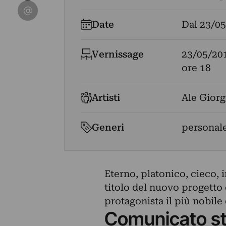
Condividi su Email
Date
Dal
23/05
Vernissage
23/05/20
ore 18
Artisti
Ale Giorg
Generi
personale
Eterno, platonico, cieco, 
titolo del nuovo progetto 
protagonista il più nobile
Comunicato s