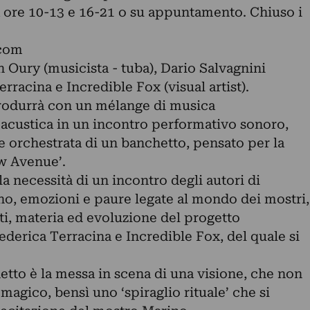
ore 10-13 e 16-21 o su appuntamento. Chiuso i
com
 Oury (musicista - tuba), Dario Salvagnini
rracina e Incredible Fox (visual artist).
trodurrà con un mélange di musica
acustica in un incontro performativo sonoro,
e orchestrata di un banchetto, pensato per la
w Avenue’.
 necessità di un incontro degli autori di
ono, emozioni e paure legate al mondo dei mostri,
tti, materia ed evoluzione del progetto
Federica Terracina e Incredible Fox, del quale si
etto è la messa in scena di una visione, che non
magico, bensì uno ‘spiraglio rituale’ che si