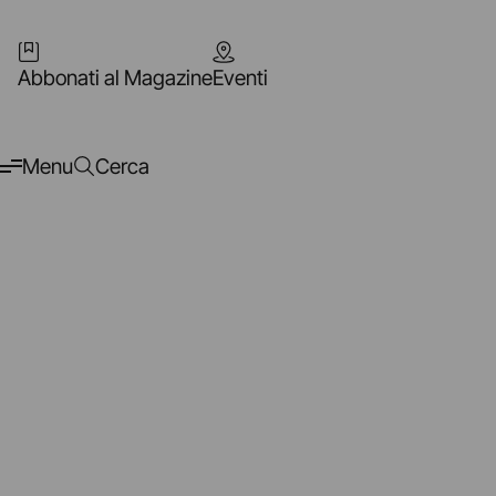
Abbonati al Magazine
Eventi
Menu
Cerca