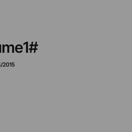
lume1#
4/2015