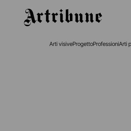
Artribune
Arti visive
Progetto
Professioni
Arti 