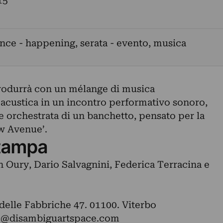
15
ce - happening, serata - evento, musica
trodurrà con un mélange di musica
acustica in un incontro performativo sonoro,
e orchestrata di un banchetto, pensato per la
w Avenue’.
tampa
n Oury, Dario Salvagnini, Federica Terracina e
delle Fabbriche 47. 01100. Viterbo
o@disambiguartspace.com