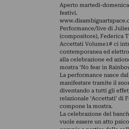
Aperto martedì-domenica 
festivi.
www.disambiguartspace.
Performance/live di Julien
(compositore), Federica Te
Accettati Volume1# ci in
contemporanea ed elettro
alla celebrazione ed azion
mostra ‘No fear in Rainbo
La performance nasce dalla
manifestare tramite il su
diventando a tutti gli effe
relazionale ‘Accettati’ di 
compone la mostra.
La celebrazione del banch
vuole essere un atto psico