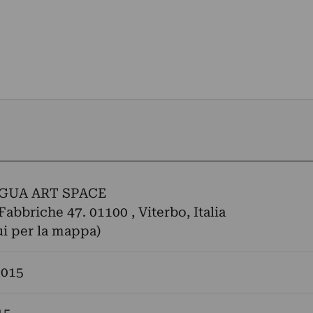
GUA ART SPACE
Fabbriche 47. 01100 , Viterbo, Italia
ui per la mappa)
2015