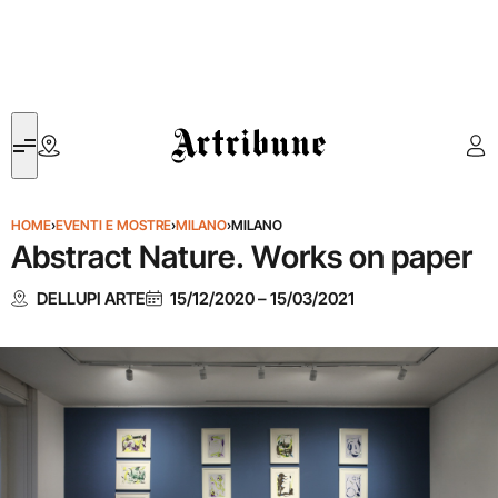
Artribune
HOME
›
EVENTI E MOSTRE
›
MILANO
›
MILANO
Abstract Nature. Works on paper
DELLUPI ARTE
15/12/2020
–
15/03/2021