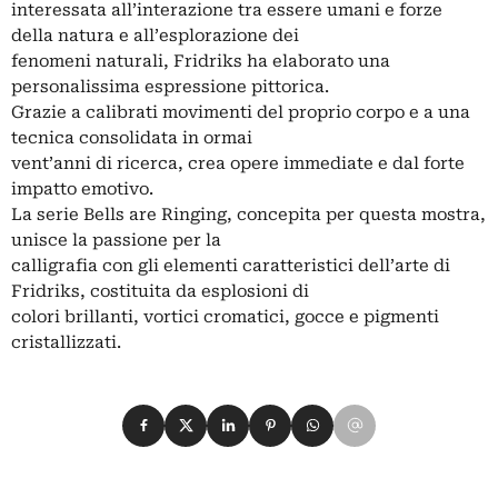
interessata all’interazione tra essere umani e forze
della natura e all’esplorazione dei
fenomeni naturali, Fridriks ha elaborato una
personalissima espressione pittorica.
Grazie a calibrati movimenti del proprio corpo e a una
tecnica consolidata in ormai
vent’anni di ricerca, crea opere immediate e dal forte
impatto emotivo.
La serie Bells are Ringing, concepita per questa mostra,
unisce la passione per la
calligrafia con gli elementi caratteristici dell’arte di
Fridriks, costituita da esplosioni di
colori brillanti, vortici cromatici, gocce e pigmenti
cristallizzati.
Condividi su Facebook
Condividi su X
Condividi su LinkedIn
Condividi su Pinterest
Condividi su WhatsApp
Condividi su Email