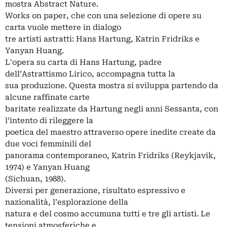
mostra Abstract Nature.
Works on paper, che con una selezione di opere su
carta vuole mettere in dialogo
tre artisti astratti: Hans Hartung, Katrin Fridriks e
Yanyan Huang.
L'opera su carta di Hans Hartung, padre
dell’Astrattismo Lirico, accompagna tutta la
sua produzione. Questa mostra si sviluppa partendo da
alcune raffinate carte
baritate realizzate da Hartung negli anni Sessanta, con
l’intento di rileggere la
poetica del maestro attraverso opere inedite create da
due voci femminili del
panorama contemporaneo, Katrin Fridriks (Reykjavik,
1974) e Yanyan Huang
(Sichuan, 1988).
Diversi per generazione, risultato espressivo e
nazionalità, l’esplorazione della
natura e del cosmo accumuna tutti e tre gli artisti. Le
tensioni atmosferiche e