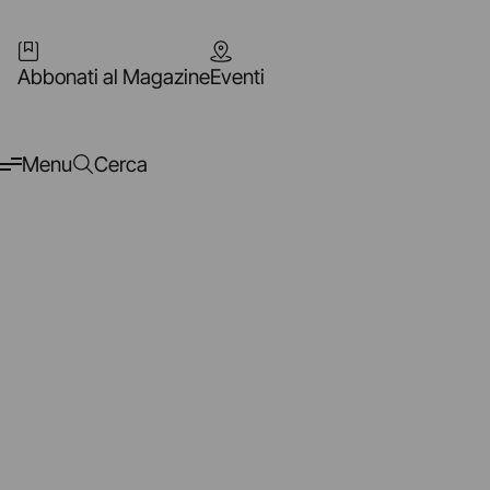
Abbonati al Magazine
Eventi
Menu
Cerca