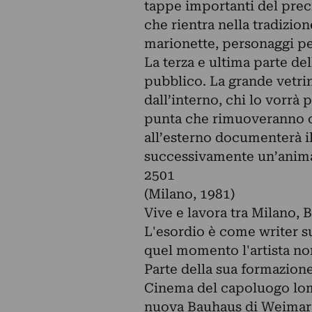
tappe importanti del prec
che rientra nella tradizio
marionette, personaggi pe
La terza e ultima parte de
pubblico. La grande vetrina
dall’interno, chi lo vorrà 
punta che rimuoveranno co
all’esterno documenterà il 
successivamente un’animaz
2501
(Milano, 1981)
Vive e lavora tra Milano, B
L'esordio è come writer su
quel momento l'artista no
Parte della sua formazion
Cinema del capoluogo lom
nuova Bauhaus di Weimar