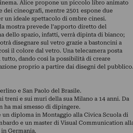
inema. Alice propone un piccolo libro animato
ne dei cineografi, mentre 2501 espone due
r un ideale spettacolo di ombre cinesi.
lla mostra prevede l’apporto diretto del
 dello spazio, infatti, verrà dipinta di bianco;
potrà disegnare sul vetro grazie a bastoncini a
sì il colore dal vetro. Una telecamera posta
tutto, dando così la possibilità di creare
ione proprio a partire dai disegni del pubblico
erlino e San Paolo del Brasile.
i treni e sui muri della sua Milano a 14 anni. Da
n ha mai smesso di dipingere.
e un diploma in Montaggio alla Civica Scuola di
bardo e un master di Visual Communication all
 in Germania.