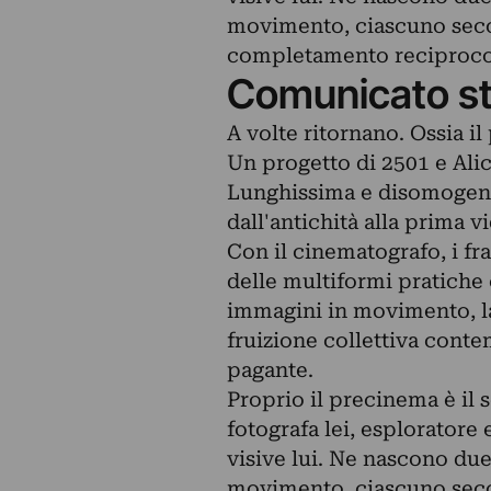
movimento, ciascuno seco
completamento reciproco 
Comunicato s
A volte ritornano. Ossia i
Un progetto di 2501 e Alic
Lunghissima e disomogenea
dall'antichità alla prima 
Con il cinematografo, i fra
delle multiformi pratiche 
immagini in movimento, la 
fruizione collettiva conte
pagante.
Proprio il precinema è il 
fotografa lei, esploratore
visive lui. Ne nascono due
movimento, ciascuno seco