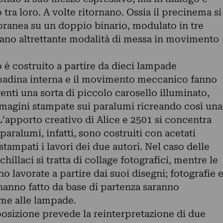
a loro. A volte ritornano. Ossia il precinema si
ranea su un doppio binario, modulato in tre
ano altrettante modalità di messa in movimento
 è costruito a partire da dieci lampade
ampadina interna e il movimento meccanico fanno
venti una sorta di piccolo carosello illuminato,
mmagini stampate sui paralumi ricreando così una
’apporto creativo di Alice e 2501 si concentra
 paralumi, infatti, sono costruiti con acetati
stampati i lavori dei due autori. Nel caso delle
illaci si tratta di collage fotografici, mentre le
o lavorate a partire dai suoi disegni; fotografie 
e hanno fatto da base di partenza saranno
eme alle lampade.
posizione prevede la reinterpretazione di due