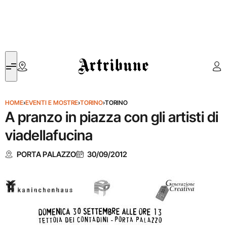
Artribune
HOME
›
EVENTI E MOSTRE
›
TORINO
›
TORINO
A pranzo in piazza con gli artisti di
viadellafucina
PORTA PALAZZO
30/09/2012