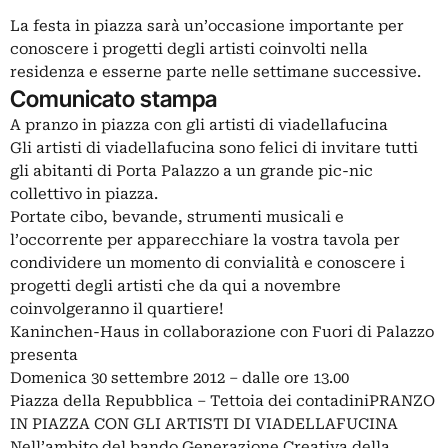
La festa in piazza sarà un’occasione importante per
conoscere i progetti degli artisti coinvolti nella
residenza e esserne parte nelle settimane successive.
Comunicato stampa
A pranzo in piazza con gli artisti di viadellafucina
Gli artisti di viadellafucina sono felici di invitare tutti
gli abitanti di Porta Palazzo a un grande pic-nic
collettivo in piazza.
Portate cibo, bevande, strumenti musicali e
l’occorrente per apparecchiare la vostra tavola per
condividere un momento di convialità e conoscere i
progetti degli artisti che da qui a novembre
coinvolgeranno il quartiere!
Kaninchen-Haus in collaborazione con Fuori di Palazzo
presenta
Domenica 30 settembre 2012 – dalle ore 13.00
Piazza della Repubblica – Tettoia dei contadiniPRANZO
IN PIAZZA CON GLI ARTISTI DI VIADELLAFUCINA
Nell’ambito del bando Generazione Creativa della