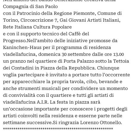
Compagnia di San Paolo
con il Patrocinio della Regione Piemonte, Comune di
Torino, Circoscrizione 7, Gai Giovani Artisti Italiani,
Rete Italiana Cultura Popolare
e con il supporto tecnico del Caffè del
Progresso.Nell’ambito delle iniziative promosse da
Kaninchen-Haus per il programma di residenza
viadellafucina, domenica 30 settembre dalle ore 13.00
un pranzo nel quartiere di Porta Palazzo sotto la Tettoia
dei Contadini in Piazza della Repubblica. Chiunque
voglia partecipare è invitato a portare tutto l’occorrente
per apparecchiare la propria tavola, cibo, bevande e
anche strumenti musicali per condividere un momento
di convivialità con il quartiere e tutti gli artisti di
viadellafucina A.I.R. La festa in piazza sarà
un’occasione importante per conoscere i progetti degli
artisti coinvolti nella residenza e esserne parte nelle
settimane successive.Si ringrazia Lorenzo Ottonello.
*****************************************************