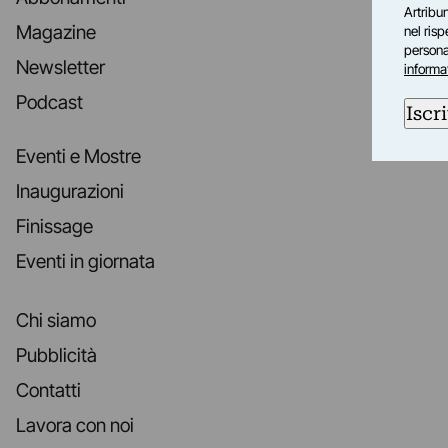
Artribun
Magazine
nel ris
personal
Newsletter
informa
Podcast
Iscri
Eventi e Mostre
Inaugurazioni
Finissage
Eventi in giornata
Chi siamo
Pubblicità
Contatti
Lavora con noi