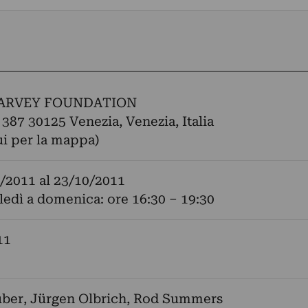
ARVEY FOUNDATION
 387 30125 Venezia, Venezia, Italia
ui per la mappa)
/2011
al
23/10/2011
edì a domenica: ore 16:30 – 19:30
11
uber
,
Jürgen Olbrich
,
Rod Summers