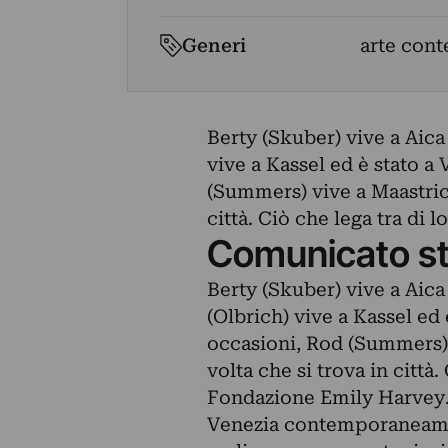
Generi
arte cont
Berty (Skuber) vive a Aica
vive a Kassel ed è stato a
(Summers) vive a Maastrich
città. Ciò che lega tra di l
Comunicato s
Berty (Skuber) vive a Aica
(Olbrich) vive a Kassel ed
occasioni, Rod (Summers) 
volta che si trova in città. 
Fondazione Emily Harvey. 
Venezia contemporaneamen