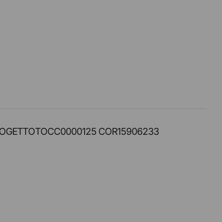
PROT. PROGETTOTOCC0000125 COR15906233