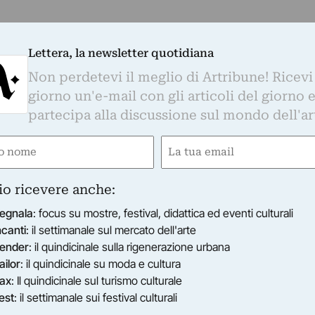
Lettera, la newsletter quotidiana
Non perdetevi il meglio di Artribune! Ricevi
giorno un'e-mail con gli articoli del giorno 
partecipa alla discussione sul mondo dell'ar
e
Email
gatorio)
(Obbligatorio)
io ricevere anche:
egnala
: focus su mostre, festival, didattica ed eventi culturali
ncanti
: il settimanale sul mercato dell'arte
ender
: il quindicinale sulla rigenerazione urbana
ailor
: il quindicinale su moda e cultura
ax
: Il quindicinale sul turismo culturale
est
: il settimanale sui festival culturali