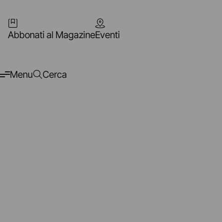
Abbonati al Magazine
Eventi
Menu
Cerca