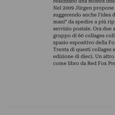
realizzano una mostra ins
Nel 2009 Jürgen propone d
suggerendo anche l’idea di
mani” da spedire a più ripre
servizio postale. Ora due a
gruppo di 60 collages coll
spazio espositivo della F
Trenta di questi collages 
edizione di dieci. Un altr
come libro da Red Fox Pres