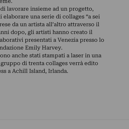
ieme.
i lavorare insieme ad un progetto,
 elaborare una serie di collages “a sei
se da un artista all’altro attraverso il
nni dopo, gli artisti hanno creato il
aborativi presentati a Venezia presso lo
ondazione Emily Harvey.
sono anche stati stampati a laser in una
o gruppo di trenta collages verrà edito
s a Achill Island, Irlanda.