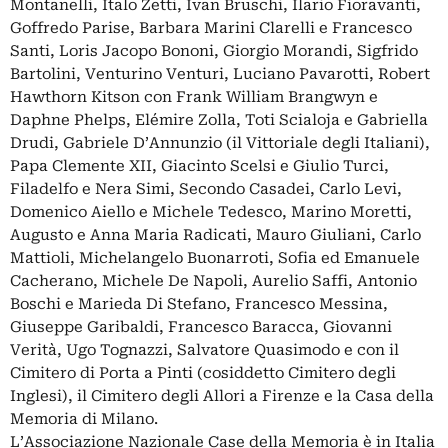
Montanelli, Italo Zetti, Ivan Bruschi, Ilario Fioravanti,
Goffredo Parise, Barbara Marini Clarelli e Francesco
Santi, Loris Jacopo Bononi, Giorgio Morandi, Sigfrido
Bartolini, Venturino Venturi, Luciano Pavarotti, Robert
Hawthorn Kitson con Frank William Brangwyn e
Daphne Phelps, Elémire Zolla, Toti Scialoja e Gabriella
Drudi, Gabriele D’Annunzio (il Vittoriale degli Italiani),
Papa Clemente XII, Giacinto Scelsi e Giulio Turci,
Filadelfo e Nera Simi, Secondo Casadei, Carlo Levi,
Domenico Aiello e Michele Tedesco, Marino Moretti,
Augusto e Anna Maria Radicati, Mauro Giuliani, Carlo
Mattioli, Michelangelo Buonarroti, Sofia ed Emanuele
Cacherano, Michele De Napoli, Aurelio Saffi, Antonio
Boschi e Marieda Di Stefano, Francesco Messina,
Giuseppe Garibaldi, Francesco Baracca, Giovanni
Verità, Ugo Tognazzi, Salvatore Quasimodo e con il
Cimitero di Porta a Pinti (cosiddetto Cimitero degli
Inglesi), il Cimitero degli Allori a Firenze e la Casa della
Memoria di Milano.
L’Associazione Nazionale Case della Memoria è in Italia