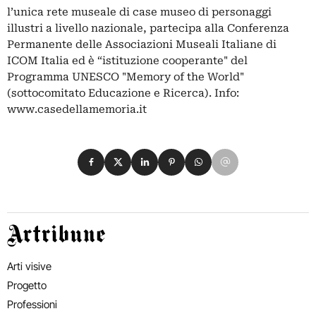
l’unica rete museale di case museo di personaggi
illustri a livello nazionale, partecipa alla Conferenza
Permanente delle Associazioni Museali Italiane di
ICOM Italia ed è “istituzione cooperante" del
Programma UNESCO "Memory of the World"
(sottocomitato Educazione e Ricerca). Info:
www.casedellamemoria.it
Condividi su Facebook
Condividi su X
Condividi su LinkedIn
Condividi su Pinterest
Condividi su WhatsApp
Condividi su Email
Artribune
Arti visive
Progetto
Professioni