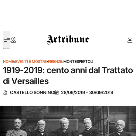
Artribune
HOME
›
EVENTI E MOSTRE
›
FIRENZE
›
MONTESPERTOLI
1919-2019: cento anni dal Trattato
di Versailles
CASTELLO SONNINO
28/06/2019
–
30/09/2019