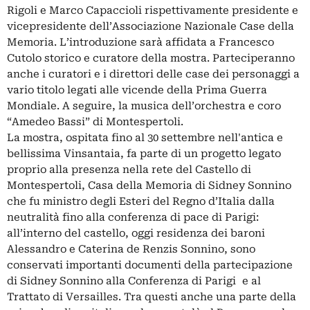
Rigoli e Marco Capaccioli rispettivamente presidente e
vicepresidente dell’Associazione Nazionale Case della
Memoria. L’introduzione sarà affidata a Francesco
Cutolo storico e curatore della mostra. Parteciperanno
anche i curatori e i direttori delle case dei personaggi a
vario titolo legati alle vicende della Prima Guerra
Mondiale. A seguire, la musica dell’orchestra e coro
“Amedeo Bassi” di Montespertoli.
La mostra, ospitata fino al 30 settembre nell'antica e
bellissima Vinsantaia, fa parte di un progetto legato
proprio alla presenza nella rete del Castello di
Montespertoli, Casa della Memoria di Sidney Sonnino
che fu ministro degli Esteri del Regno d’Italia dalla
neutralità fino alla conferenza di pace di Parigi:
all’interno del castello, oggi residenza dei baroni
Alessandro e Caterina de Renzis Sonnino, sono
conservati importanti documenti della partecipazione
di Sidney Sonnino alla Conferenza di Parigi e al
Trattato di Versailles. Tra questi anche una parte della