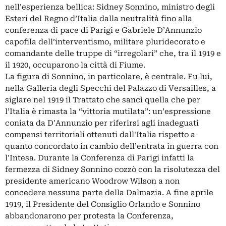
nell’esperienza bellica: Sidney Sonnino, ministro degli
Esteri del Regno d’Italia dalla neutralità fino alla
conferenza di pace di Parigi e Gabriele D’Annunzio
capofila dell’interventismo, militare pluridecorato e
comandante delle truppe di “irregolari” che, tra il 1919 e
il 1920, occuparono la città di Fiume.
La figura di Sonnino, in particolare, è centrale. Fu lui,
nella Galleria degli Specchi del Palazzo di Versailles, a
siglare nel 1919 il Trattato che sancì quella che per
l’Italia è rimasta la “vittoria mutilata”: un’espressione
coniata da D'Annunzio per riferirsi agli inadeguati
compensi territoriali ottenuti dall'Italia rispetto a
quanto concordato in cambio dell’entrata in guerra con
l'Intesa. Durante la Conferenza di Parigi infatti la
fermezza di Sidney Sonnino cozzò con la risolutezza del
presidente americano Woodrow Wilson a non
concedere nessuna parte della Dalmazia. A fine aprile
1919, il Presidente del Consiglio Orlando e Sonnino
abbandonarono per protesta la Conferenza,