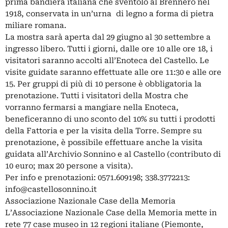
prima bandiera italiana che sventolò al Brennero nel
1918, conservata in un’urna di legno a forma di pietra
miliare romana.
La mostra sarà aperta dal 29 giugno al 30 settembre a
ingresso libero­­­. Tutti i giorni, dalle ore 10 alle ore 18, i
visitatori saranno accolti all’Enoteca del Castello. Le
visite guidate saranno effettuate alle ore 11:30 e alle ore
15. Per gruppi di più di 10 persone è obbligatoria la
prenotazione. Tutti i visitatori della Mostra che
vorranno fermarsi a mangiare nella Enoteca,
beneficeranno di uno sconto del 10% su tutti i prodotti
della Fattoria e per la visita della Torre. Sempre su
prenotazione, è possibile effettuare anche la visita
guidata all’Archivio Sonnino e al Castello (contributo di
10 euro; max 20 persone a visita).
Per info e prenotazioni: 0571.609198; 338.3772213:
info@castellosonnino.it
Associazione Nazionale Case della Memoria
L’Associazione Nazionale Case della Memoria mette in
rete 77 case museo in 12 regioni italiane (Piemonte,