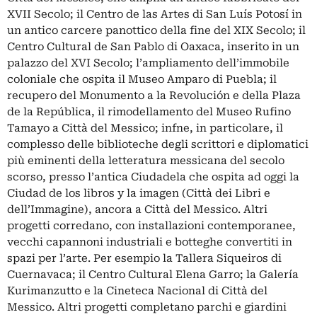
XVII Secolo; il Centro de las Artes di San Luís Potosí in
un antico carcere panottico della fine del XIX Secolo; il
Centro Cultural de San Pablo di Oaxaca, inserito in un
palazzo del XVI Secolo; l’ampliamento dell’immobile
coloniale che ospita il Museo Amparo di Puebla; il
recupero del Monumento a la Revolución e della Plaza
de la República, il rimodellamento del Museo Rufino
Tamayo a Città del Messico; infne, in particolare, il
complesso delle biblioteche degli scrittori e diplomatici
più eminenti della letteratura messicana del secolo
scorso, presso l’antica Ciudadela che ospita ad oggi la
Ciudad de los libros y la imagen (Città dei Libri e
dell’Immagine), ancora a Città del Messico. Altri
progetti corredano, con installazioni contemporanee,
vecchi capannoni industriali e botteghe convertiti in
spazi per l’arte. Per esempio la Tallera Siqueiros di
Cuernavaca; il Centro Cultural Elena Garro; la Galería
Kurimanzutto e la Cineteca Nacional di Città del
Messico. Altri progetti completano parchi e giardini