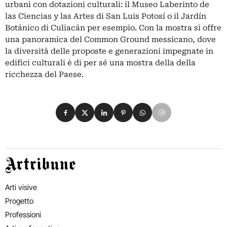
urbani con dotazioni culturali: il Museo Laberinto de
las Ciencias y las Artes di San Luis Potosí o il Jardín
Botánico di Culiacán per esempio. Con la mostra si offre
una panoramica del Common Ground messicano, dove
la diversità delle proposte e generazioni impegnate in
edifici culturali è di per sé una mostra della della
ricchezza del Paese.
Condividi su Facebook
Condividi su X
Condividi su LinkedIn
Condividi su Pinterest
Condividi su WhatsApp
Condividi su Email
Artribune
Arti visive
Progetto
Professioni