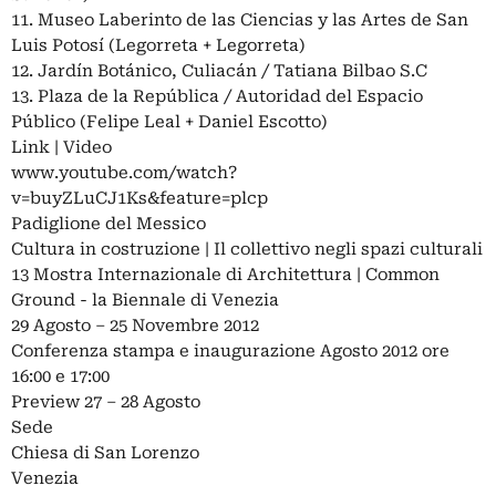
11. Museo Laberinto de las Ciencias y las Artes de San
Luis Potosí (Legorreta + Legorreta)
12. Jardín Botánico, Culiacán / Tatiana Bilbao S.C
13. Plaza de la República / Autoridad del Espacio
Público (Felipe Leal + Daniel Escotto)
Link | Video
www.youtube.com/watch?
v=buyZLuCJ1Ks&feature=plcp
Padiglione del Messico
Cultura in costruzione | Il collettivo negli spazi culturali
13 Mostra Internazionale di Architettura | Common
Ground - la Biennale di Venezia
29 Agosto – 25 Novembre 2012
Conferenza stampa e inaugurazione Agosto 2012 ore
16:00 e 17:00
Preview 27 – 28 Agosto
Sede
Chiesa di San Lorenzo
Venezia