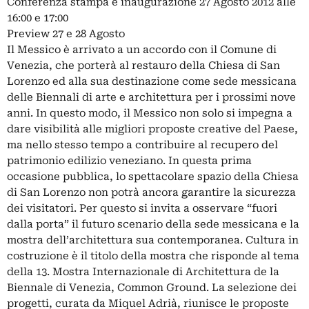
Conferenza stampa e inaugurazione 27 Agosto 2012 alle
16:00 e 17:00
Preview 27 e 28 Agosto
Il Messico è arrivato a un accordo con il Comune di
Venezia, che porterà al restauro della Chiesa di San
Lorenzo ed alla sua destinazione come sede messicana
delle Biennali di arte e architettura per i prossimi nove
anni. In questo modo, il Messico non solo si impegna a
dare visibilità alle migliori proposte creative del Paese,
ma nello stesso tempo a contribuire al recupero del
patrimonio edilizio veneziano. In questa prima
occasione pubblica, lo spettacolare spazio della Chiesa
di San Lorenzo non potrà ancora garantire la sicurezza
dei visitatori. Per questo si invita a osservare “fuori
dalla porta” il futuro scenario della sede messicana e la
mostra dell’architettura sua contemporanea. Cultura in
costruzione è il titolo della mostra che risponde al tema
della 13. Mostra Internazionale di Architettura de la
Biennale di Venezia, Common Ground. La selezione dei
progetti, curata da Miquel Adrià, riunisce le proposte