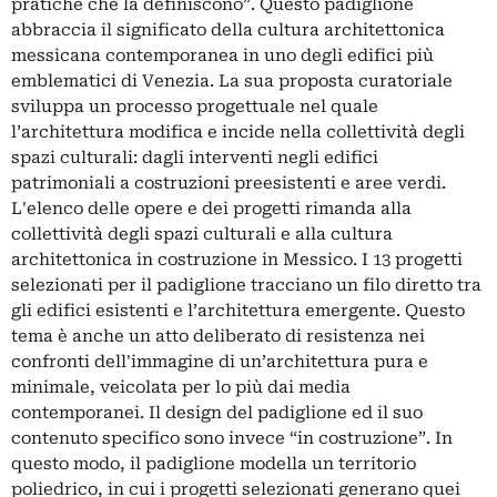
pratiche che la definiscono”. Questo padiglione
abbraccia il significato della cultura architettonica
messicana contemporanea in uno degli edifici più
emblematici di Venezia. La sua proposta curatoriale
sviluppa un processo progettuale nel quale
l’architettura modifica e incide nella collettività degli
spazi culturali: dagli interventi negli edifici
patrimoniali a costruzioni preesistenti e aree verdi.
L'elenco delle opere e dei progetti rimanda alla
collettività degli spazi culturali e alla cultura
architettonica in costruzione in Messico. I 13 progetti
selezionati per il padiglione tracciano un filo diretto tra
gli edifici esistenti e l’architettura emergente. Questo
tema è anche un atto deliberato di resistenza nei
confronti dell'immagine di un’architettura pura e
minimale, veicolata per lo più dai media
contemporanei. Il design del padiglione ed il suo
contenuto specifico sono invece “in costruzione”. In
questo modo, il padiglione modella un territorio
poliedrico, in cui i progetti selezionati generano quei