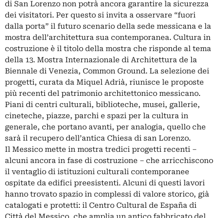
di San Lorenzo non potrà ancora garantire la sicurezza
dei visitatori. Per questo si invita a osservare “fuori
dalla porta” il futuro scenario della sede messicana e la
mostra dell’architettura sua contemporanea. Cultura in
costruzione è il titolo della mostra che risponde al tema
della 13. Mostra Internazionale di Architettura de la
Biennale di Venezia, Common Ground. La selezione dei
progetti, curata da Miquel Adrià, riunisce le proposte
più recenti del patrimonio architettonico messicano.
Piani di centri culturali, biblioteche, musei, gallerie,
cineteche, piazze, parchi e spazi per la cultura in
generale, che portano avanti, per analogia, quello che
sarà il recupero dell’antica Chiesa di san Lorenzo.
Il Messico mette in mostra tredici progetti recenti –
alcuni ancora in fase di costruzione – che arricchiscono
il ventaglio di istituzioni culturali contemporanee
ospitate da edifici preesistenti. Alcuni di questi lavori
hanno trovato spazio in complessi di valore storico, già
catalogati e protetti: il Centro Cultural de España di
Città del Messico, che amplia un antico fabbricato del