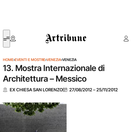
Artribune
HOME
›
EVENTI E MOSTRE
›
VENEZIA
›
VENEZIA
13. Mostra Internazionale di
Architettura – Messico
EX CHIESA SAN LORENZO
27/08/2012
–
25/11/2012