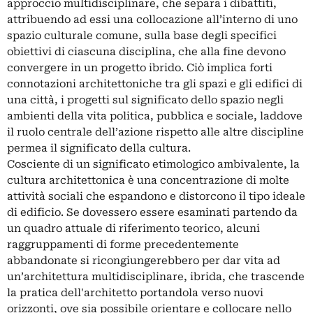
approccio multidisciplinare, che separa i dibattiti,
attribuendo ad essi una collocazione all’interno di uno
spazio culturale comune, sulla base degli specifici
obiettivi di ciascuna disciplina, che alla fine devono
convergere in un progetto ibrido. Ciò implica forti
connotazioni architettoniche tra gli spazi e gli edifici di
una città, i progetti sul significato dello spazio negli
ambienti della vita politica, pubblica e sociale, laddove
il ruolo centrale dell’azione rispetto alle altre discipline
permea il significato della cultura.
Cosciente di un significato etimologico ambivalente, la
cultura architettonica è una concentrazione di molte
attività sociali che espandono e distorcono il tipo ideale
di edificio. Se dovessero essere esaminati partendo da
un quadro attuale di riferimento teorico, alcuni
raggruppamenti di forme precedentemente
abbandonate si ricongiungerebbero per dar vita ad
un’architettura multidisciplinare, ibrida, che trascende
la pratica dell'architetto portandola verso nuovi
orizzonti, ove sia possibile orientare e collocare nello