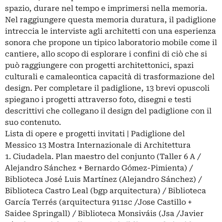
spazio, durare nel tempo e imprimersi nella memoria.
Nel raggiungere questa memoria duratura, il padiglione
intreccia le interviste agli architetti con una esperienza
sonora che propone un tipico laboratorio mobile come il
cantiere, allo scopo di esplorare i confini di ciò che si
può raggiungere con progetti architettonici, spazi
culturali e camaleontica capacità di trasformazione del
design. Per completare il padiglione, 13 brevi opuscoli
spiegano i progetti attraverso foto, disegni e testi
descrittivi che collegano il design del padiglione con il
suo contenuto.
Lista di opere e progetti invitati | Padiglione del
Messico 13 Mostra Internazionale di Architettura
1. Ciudadela. Plan maestro del conjunto (Taller 6 A /
Alejandro Sánchez + Bernardo Gómez-Pimienta) /
Biblioteca José Luis Martínez (Alejandro Sánchez) /
Biblioteca Castro Leal (bgp arquitectura) / Biblioteca
García Terrés (arquitectura 911sc /Jose Castillo +
Saidee Springall) / Biblioteca Monsiváis (Jsa /Javier