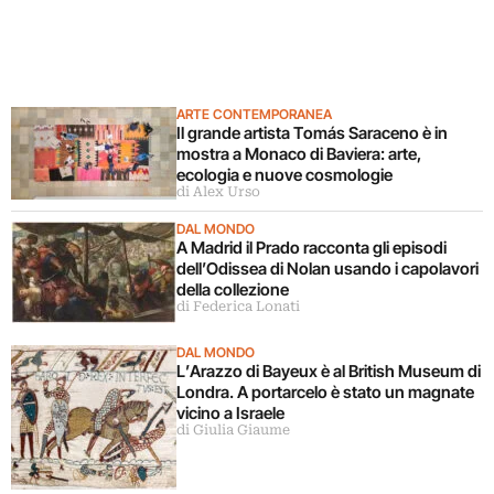
ARTE CONTEMPORANEA
Il grande artista Tomás Saraceno è in
mostra a Monaco di Baviera: arte,
ecologia e nuove cosmologie
di Alex Urso
DAL MONDO
A Madrid il Prado racconta gli episodi
dell’Odissea di Nolan usando i capolavori
della collezione
di Federica Lonati
DAL MONDO
L’Arazzo di Bayeux è al British Museum di
Londra. A portarcelo è stato un magnate
vicino a Israele
di Giulia Giaume