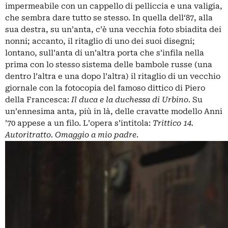
impermeabile con un cappello di pelliccia e una valigia,
che sembra dare tutto se stesso. In quella dell‘87, alla
sua destra, su un’anta, c’è una vecchia foto sbiadita dei
nonni; accanto, il ritaglio di uno dei suoi disegni;
lontano, sull’anta di un’altra porta che s’infila nella
prima con lo stesso sistema delle bambole russe (una
dentro l’altra e una dopo l’altra) il ritaglio di un vecchio
giornale con la fotocopia del famoso dittico di Piero
della Francesca:
Il duca e la duchessa di Urbino
. Su
un’ennesima anta, più in là, delle cravatte modello Anni
’70 appese a un filo. L’opera s’intitola:
Trittico 14.
Autoritratto. Omaggio a mio padre
.