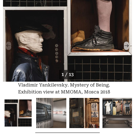
1 / 13
Vladimir Yankilevsky. Mystery of Being.
Exhibition view at MMOMA, Mosca 2018