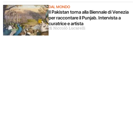
DAL MONDO
Il Pakistan torna alla Biennale di Venezia
per raccontare il Punjab. Intervista a
curatrice e artista
di Niccolò Lucarelli