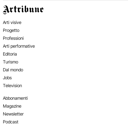
Artribune
Arti visive
Progetto
Professioni
Arti performative
Editoria
Turismo
Dal mondo
Jobs
Television
Abbonamenti
Magazine
Newsletter
Podcast