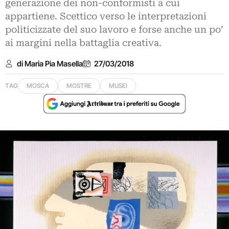
generazione dei non-conformisti a cui
appartiene. Scettico verso le interpretazioni
politicizzate del suo lavoro e forse anche un po’
ai margini nella battaglia creativa.
di Maria Pia Masella
27/03/2018
TAG
MOSCA
MOSTRE
MUSEI