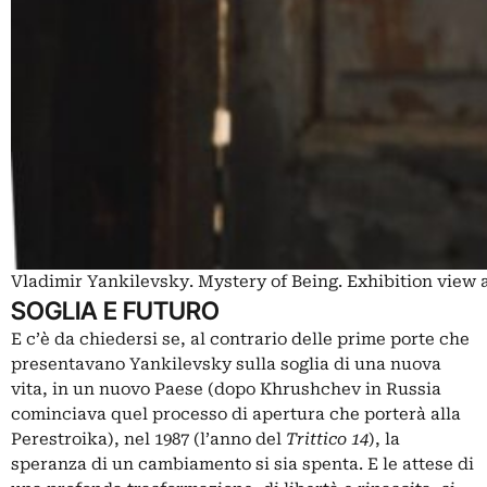
Vladimir Yankilevsky. Mystery of Being. Exhibition vie
SOGLIA E FUTURO
E c’è da chiedersi se, al contrario delle prime porte che
presentavano Yankilevsky sulla soglia di una nuova
vita, in un nuovo Paese (dopo Khrushchev in Russia
cominciava quel processo di apertura che porterà alla
Perestroika), nel 1987 (l’anno del
Trittico 14
), la
speranza di un cambiamento si sia spenta. E le attese di