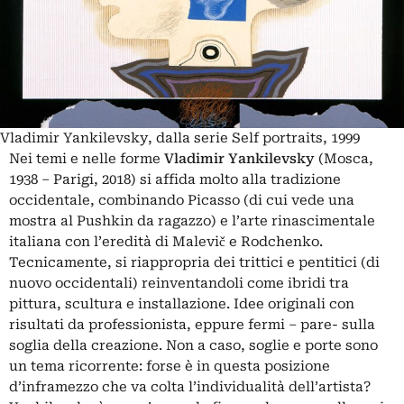
Vladimir Yankilevsky, dalla serie Self portraits, 1999
Nei temi e nelle forme
Vladimir Yankilevsky
(Mosca,
1938 ‒ Parigi, 2018) si affida molto alla tradizione
occidentale, combinando Picasso (di cui vede una
mostra al Pushkin da ragazzo) e l’arte rinascimentale
italiana con l’eredità di Malevič e Rodchenko.
Tecnicamente, si riappropria dei trittici e pentitici (di
nuovo occidentali) reinventandoli come ibridi tra
pittura, scultura e installazione. Idee originali con
risultati da professionista, eppure fermi – pare- sulla
soglia della creazione. Non a caso, soglie e porte sono
un tema ricorrente: forse è in questa posizione
d’inframezzo che va colta l’individualità dell’artista?