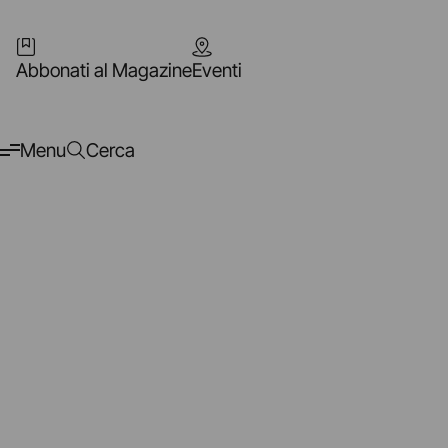
Abbonati al Magazine
Eventi
Menu
Cerca