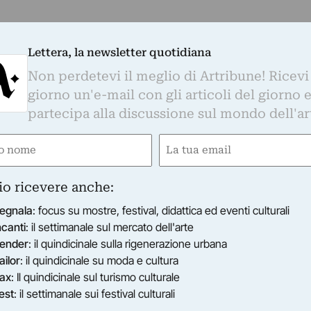
Lettera, la newsletter quotidiana
Non perdetevi il meglio di Artribune! Ricevi
giorno un'e-mail con gli articoli del giorno 
partecipa alla discussione sul mondo dell'ar
e
Email
ired)
(Required)
io ricevere anche:
egnala
: focus su mostre, festival, didattica ed eventi culturali
ncanti
: il settimanale sul mercato dell'arte
ender
: il quindicinale sulla rigenerazione urbana
ailor
: il quindicinale su moda e cultura
ax
: Il quindicinale sul turismo culturale
est
: il settimanale sui festival culturali