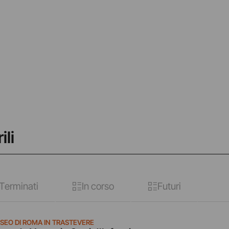
ili
Terminati
In corso
Futuri
SEO DI ROMA IN TRASTEVERE