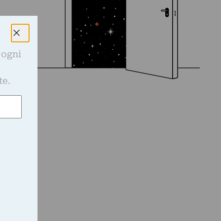
 ogni
e
te.