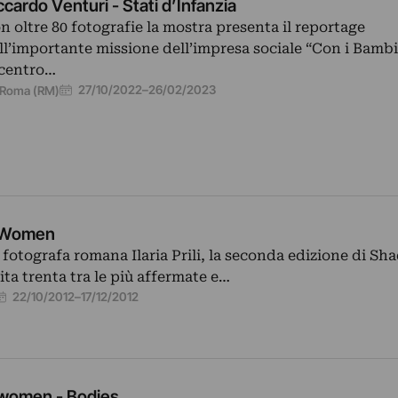
ccardo Venturi - Stati d’Infanzia
n oltre 80 fotografie la mostra presenta il reportage
ll’importante missione dell’impresa sociale “Con i Bambi
 centro…
27/10/2022
–
26/02/2023
Roma (RM)
 Women
 fotografa romana Ilaria Prili, la seconda edizione di Sh
a trenta tra le più affermate e…
22/10/2012
–
17/12/2012
 women - Bodies