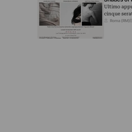
Ultimo appu
cinque sera
Roma (RM)