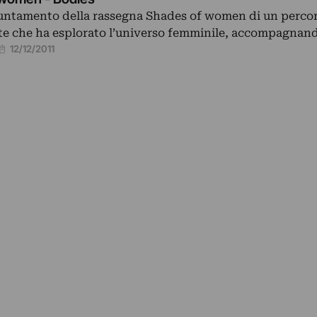
ntamento della rassegna Shades of women di un percor
te che ha esplorato l’universo femminile, accompagnand
12/12/2011