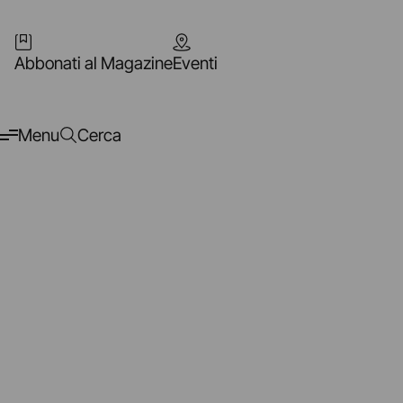
Abbonati al Magazine
Eventi
Menu
Cerca