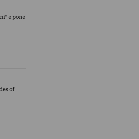
ni” e pone
ades of