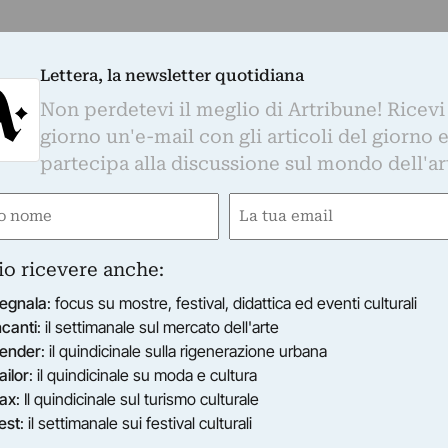
Lettera, la newsletter quotidiana
Non perdetevi il meglio di Artribune! Ricevi
giorno un'e-mail con gli articoli del giorno 
partecipa alla discussione sul mondo dell'ar
e
Email
ired)
(Required)
io ricevere anche:
egnala
: focus su mostre, festival, didattica ed eventi culturali
ncanti
: il settimanale sul mercato dell'arte
ender
: il quindicinale sulla rigenerazione urbana
ailor
: il quindicinale su moda e cultura
ax
: Il quindicinale sul turismo culturale
est
: il settimanale sui festival culturali