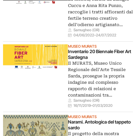
Cuccu e Anna Rita Punzo,
raccoglie i tratti affioranti dal
fertile terreno creativo
dell’odierno artigianato…
Samugheo (OR)
04/06/2022
–
24/07/2022
MUSEO MURATS
Inventario 20 Biennale Fiber Art
Sardegna
Il MURATS, Museo Unico
Regionale dell’Arte Tessile
Sarda, prosegue la propria
indagine sul complesso
rapporto di relazioni e
contaminazioni tra…
Samugheo (OR)
16/11/2019
–
01/03/2020
MUSEO MURATS
Narami. Antologica del tappeto
sardo
Il progetto della mostra