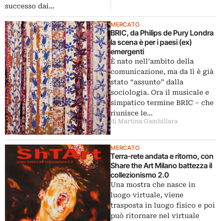
successo dai…
MERCATO
BRIC, da Philips de Pury Londra
la scena è per i paesi (ex)
emergenti
È nato nell’ambito della
comunicazione, ma da lì è già
stato “assunto” dalla
sociologia. Ora il musicale e
simpatico termine BRIC – che
riunisce le…
di Martina Gambillara
MERCATO
Terra-rete andata e ritorno, con
Share the Art Milano battezza il
collezionismo 2.0
Una mostra che nasce in
luogo virtuale, viene
trasposta in luogo fisico e poi
può ritornare nel virtuale