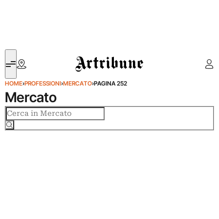
Artribune
HOME
›
PROFESSIONI
›
MERCATO
›
PAGINA 252
Mercato
Cerca