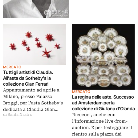
MERCATO
Tutti gli artisti di Claudia.
All’asta da Sotheby’s la
collezione Gian Ferrari
Appuntamento ad aprile a
MERCATO
La regina delle aste. Successo
Milano, presso Palazzo
ad Amsterdam per la
Broggi, per l’asta Sotheby’s
collezione di Giuliana d’Olanda
dedicata a Claudia Gian…
Rieccoci, anche con
di Santa Nastro
l’informazione live-from-
auction. E per festeggiare il
rientro sulla piazza dei