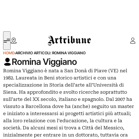
Artribune
HOME
›
ARCHIVIO ARTICOLI: ROMINA VIGGIANO
Romina Viggiano
Romina Viggiano è nata a San Donà di Piave (VE) nel
1982. Laureata in Beni storico artistici e con una
specializzazione in Storia dell’arte all’Università di
Siena. Ha approfondito e svolto ricerche soprattutto
sull’arte del XX secolo, italiano e spagnolo. Dal 2007 ha
vissuto a Barcellona dove ha (anche) seguito un master
e iniziato a interessarsi ai progetti artistici più attuali;
alla loro relazione con l’educazione, la cultura e la
società. Da alcuni mesi si trova a Città del Messico,
inizialmente per entrare in un dottorato, tuttavia ora