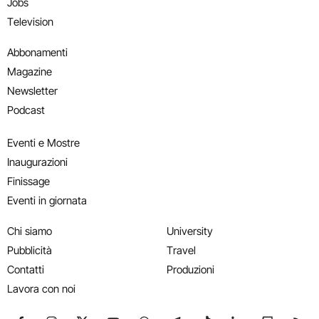
Jobs
Television
Abbonamenti
Magazine
Newsletter
Podcast
Eventi e Mostre
Inaugurazioni
Finissage
Eventi in giornata
Chi siamo
University
Pubblicità
Travel
Contatti
Produzioni
Lavora con noi
Seguici su Facebook
Seguici su Instagram
Seguici su X
Seguici su YouTube
Seguici su WhatsApp
Seguici su Telegram
Seguici su TikTok
Seguici su Link
Seguici su
Segui