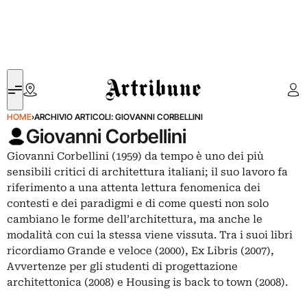
Artribune
HOME
›
ARCHIVIO ARTICOLI: GIOVANNI CORBELLINI
Giovanni Corbellini
Giovanni Corbellini (1959) da tempo è uno dei più
sensibili critici di architettura italiani; il suo lavoro fa
riferimento a una attenta lettura fenomenica dei
contesti e dei paradigmi e di come questi non solo
cambiano le forme dell’architettura, ma anche le
modalità con cui la stessa viene vissuta. Tra i suoi libri
ricordiamo Grande e veloce (2000), Ex Libris (2007),
Avvertenze per gli studenti di progettazione
architettonica (2008) e Housing is back to town (2008).