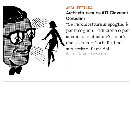
ARCHITETTURA
Architettura nuda #11. Giovanni
Corbellini
“Se l’architettura si spoglia, è
per bisogno di riduzione o per
smania di seduzione?”: è ciò
che si chiede Corbellini nel
suo scritto. Parte dal…
del 13 Novembre 2013