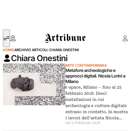
Artribune
HOME
›
ARCHIVIO ARTICOLI: CHIARA ONESTINI
Chiara Onestini
ARTE CONTEMPORANEA
Metafore archeologiche e
approcci digitali. Nicola Lorini a
Milano
t-space, Milano – fino al 25
febbraio 2018. Dieci
installazioni in cui
archeologia e cultura digitale
entrano in contatto. In mostra
i lavori dell’artista Nicola…
del 2 Febbraio 2018