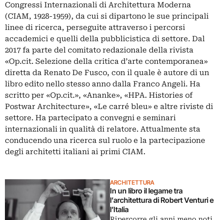
Congressi Internazionali di Architettura Moderna
(CIAM, 1928-1959), da cui si dipartono le sue principali
linee di ricerca, perseguite attraverso i percorsi
accademici e quelli della pubblicistica di settore. Dal
2017 fa parte del comitato redazionale della rivista
«Op.cit. Selezione della critica d’arte contemporanea»
diretta da Renato De Fusco, con il quale è autore di un
libro edito nello stesso anno dalla Franco Angeli. Ha
scritto per «Op.cit.», «Ananke», «HPA. Histories of
Postwar Architecture», «Le carré bleu» e altre riviste di
settore. Ha partecipato a convegni e seminari
internazionali in qualità di relatore. Attualmente sta
conducendo una ricerca sul ruolo e la partecipazione
degli architetti italiani ai primi CIAM.
ARCHITETTURA
In un libro il legame tra
l’architettura di Robert Venturi e
l’Italia
Ripercorre gli anni meno noti