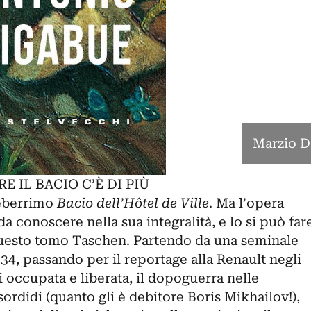
Marzio D
 IL BACIO C’È DI PIÙ
leberrimo
Bacio dell’Hôtel de Ville
. Ma l’opera
a conoscere nella sua integralità, e lo si può far
questo tomo Taschen. Partendo da una seminale
4, passando per il reportage alla Renault negli
i occupata e liberata, il dopoguerra nelle
sordidi (quanto gli è debitore Boris Mikhailov!),