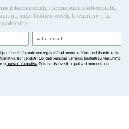
e internazionali, i focus sulla sostenibilità,
imenti sulle fashion week, le carriere e la
ccademica.
Email
(Obbligatorio)
iti per tenerti informato con regolarità sul mondo dell'arte, nel rispetto della
nformativa
. Iscrivendoti i tuoi dati personali verranno trasferiti su MailChimp
te in
questa informativa
. Potrai disiscriverti in qualsiasi momento con