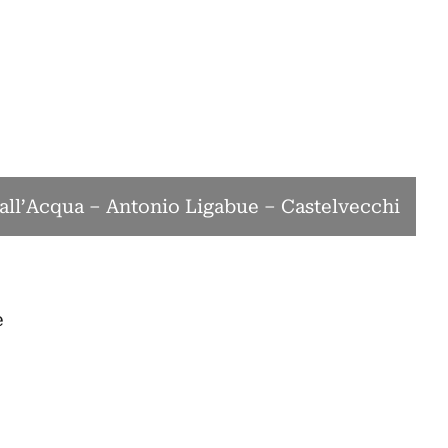
all’Acqua – Antonio Ligabue – Castelvecchi
e