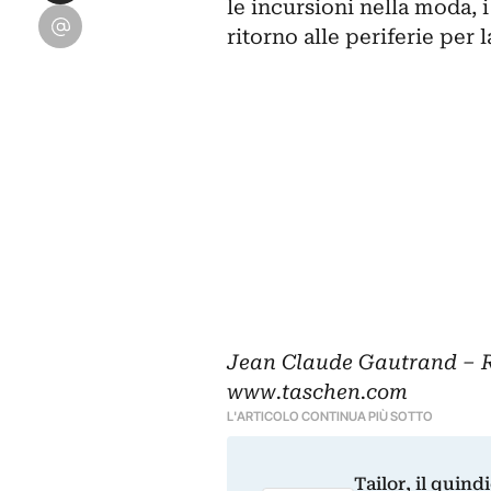
le incursioni nella moda, i r
Condividi su Email
ritorno alle periferie per 
Jean Claude Gautrand – 
www.taschen.com
L'ARTICOLO CONTINUA PIÙ SOTTO
Tailor, il quin