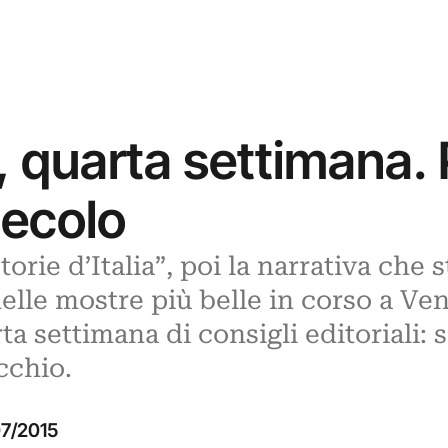
e, quarta settimana.
secolo
rie d’Italia”, poi la narrativa che st
lle mostre più belle in corso a Vene
a settimana di consigli editoriali: 
cchio.
7/2015