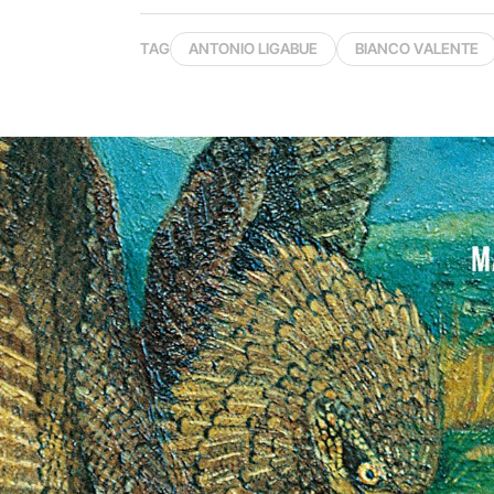
TAG
ANTONIO LIGABUE
BIANCO VALENTE