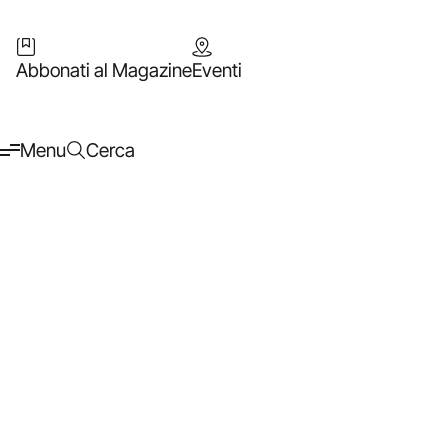
Abbonati al Magazine
Eventi
Menu
Cerca