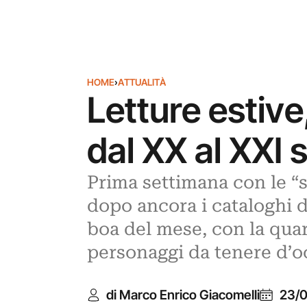
HOME
›
ATTUALITÀ
Letture estiv
dal XX al XXI 
Prima settimana con le “sto
dopo ancora i cataloghi de
boa del mese, con la quart
personaggi da tenere d’o
di Marco Enrico Giacomelli
23/0