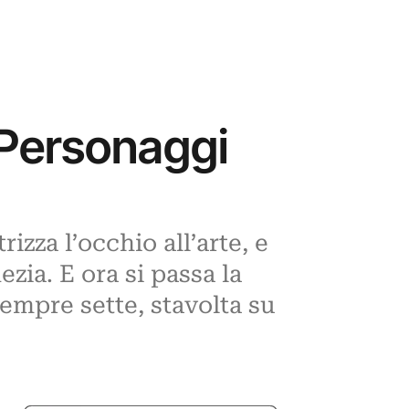
 Personaggi
rizza l’occhio all’arte, e
zia. E ora si passa la
sempre sette, stavolta su