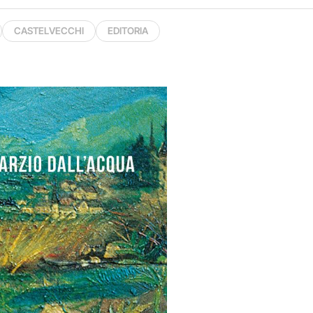
CASTELVECCHI
EDITORIA