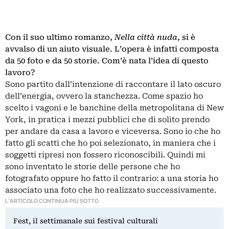
Con il suo ultimo romanzo,
Nella città nuda
, si è
avvalso di un aiuto visuale. L’opera è infatti composta
da 50 foto e da 50 storie. Com’è nata l’idea di questo
lavoro?
Sono partito dall’intenzione di raccontare
il lato oscuro
dell’energia, ovvero la stanchezza. Come spazio ho
scelto i vagoni e le banchine della metropolitana di New
York, in pratica i mezzi pubblici che di solito prendo
per andare da casa a lavoro e viceversa. Sono io che ho
fatto gli scatti che ho poi selezionato, in maniera che i
soggetti ripresi non fossero riconoscibili. Quindi mi
sono inventato le storie delle persone che ho
fotografato oppure ho fatto il contrario: a una storia ho
associato una foto che ho realizzato successivamente.
L'ARTICOLO CONTINUA PIÙ SOTTO
Fest, il settimanale sui festival culturali