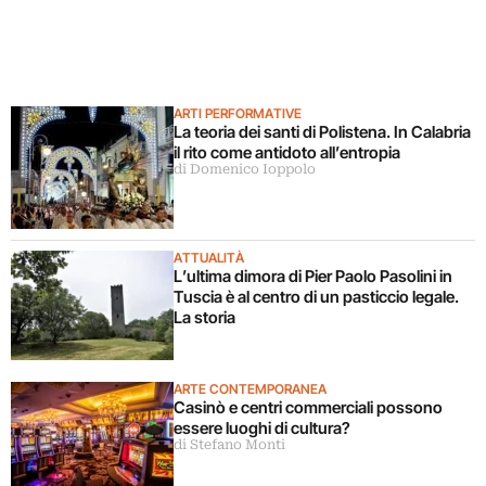
ARTI PERFORMATIVE
La teoria dei santi di Polistena. In Calabria
il rito come antidoto all’entropia
di Domenico Ioppolo
ATTUALITÀ
L’ultima dimora di Pier Paolo Pasolini in
Tuscia è al centro di un pasticcio legale.
La storia
ARTE CONTEMPORANEA
Casinò e centri commerciali possono
essere luoghi di cultura?
di Stefano Monti