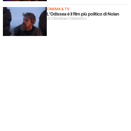
CINEMA & TV
L’Odissea è il film più politico di Nolan
di Christian Caliandro