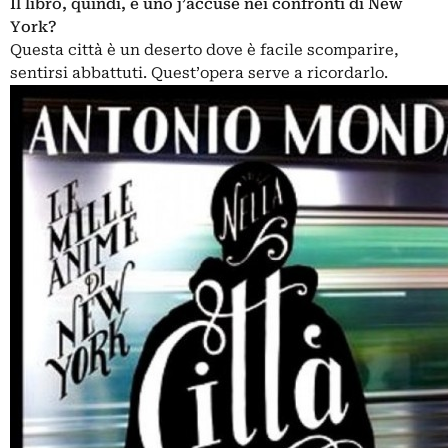
Il libro, quindi, è uno j’accuse nei confronti di New
York?
Questa città è un deserto dove è facile scomparire,
sentirsi abbattuti. Quest’opera serve a ricordarlo.