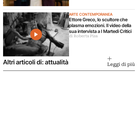
ARTE CONTEMPORANEA
Ettore Greco, lo scultore che
plasma emozioni. Il video della
sua intervista a I Martedì Critici
di Roberta Pisa
Altri articoli di: attualità
Leggi di più