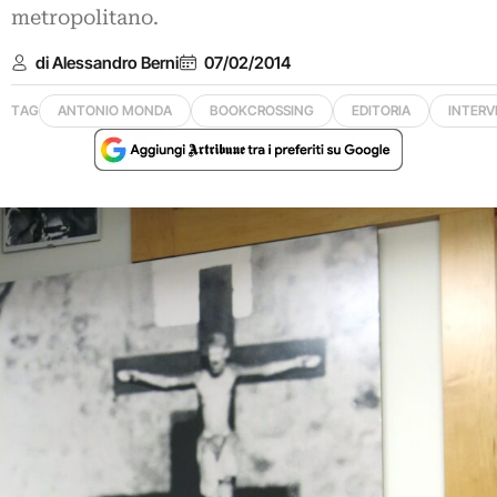
metropolitano.
di Alessandro Berni
07/02/2014
TAG
ANTONIO MONDA
BOOKCROSSING
EDITORIA
INTERV