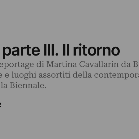
arte III. Il ritorno
reportage di Martina Cavallarin da B
ie e luoghi assortiti della contempor
 la Biennale.
2