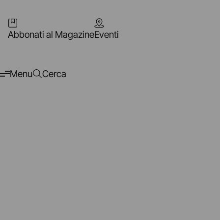
Abbonati al Magazine
Eventi
Menu
Cerca