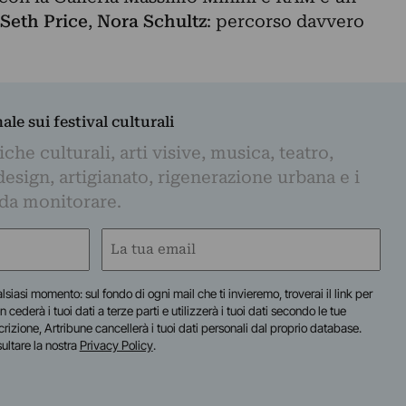
Seth Price
,
Nora Schultz
: percorso davvero
nale sui festival culturali
iche culturali, arti visive, musica, teatro,
design, artigianato, rigenerazione urbana e i
 da monitorare.
Email
(Required)
lsiasi momento: sul fondo di ogni mail che ti invieremo, troverai il link per
n cederà i tuoi dati a terze parti e utilizzerà i tuoi dati secondo le tue
scrizione, Artribune cancellerà i tuoi dati personali dal proprio database.
sultare la nostra
Privacy Policy
.