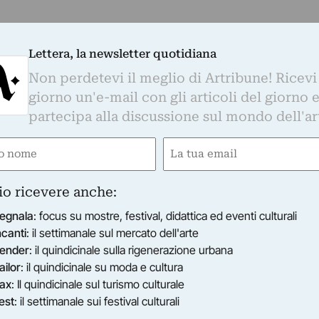
Lettera, la newsletter quotidiana
Non perdetevi il meglio di Artribune! Ricevi
giorno un'e-mail con gli articoli del giorno 
partecipa alla discussione sul mondo dell'ar
e
Email
ired)
(Required)
io ricevere anche:
egnala
: focus su mostre, festival, didattica ed eventi culturali
ncanti
: il settimanale sul mercato dell'arte
ender
: il quindicinale sulla rigenerazione urbana
ailor
: il quindicinale su moda e cultura
ax
: Il quindicinale sul turismo culturale
est
: il settimanale sui festival culturali