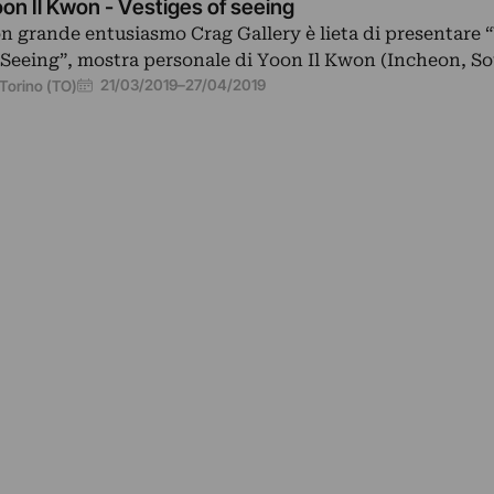
on Il Kwon - Vestiges of seeing
n grande entusiasmo Crag Gallery è lieta di presentare 
 Seeing”, mostra personale di Yoon Il Kwon (Incheon, S
21/03/2019
–
27/04/2019
Torino (TO)