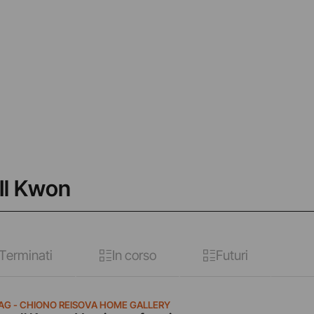
 Il Kwon
Terminati
In corso
Futuri
AG - CHIONO REISOVA HOME GALLERY