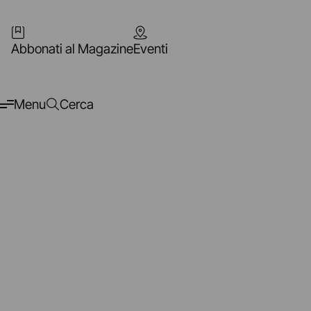
Abbonati al Magazine
Eventi
Menu
Cerca