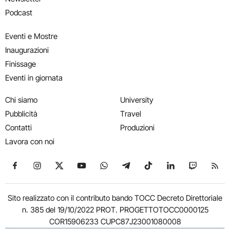
Podcast
Eventi e Mostre
Inaugurazioni
Finissage
Eventi in giornata
Chi siamo
University
Pubblicità
Travel
Contatti
Produzioni
Lavora con noi
Seguici su Facebook
Seguici su Instagram
Seguici su X
Seguici su YouTube
Seguici su WhatsApp
Seguici su Telegram
Seguici su TikTok
Seguici su Link
Seguici su
Segui
Sito realizzato con il contributo bando TOCC Decreto Direttoriale
n. 385 del 19/10/2022 PROT. PROGETTOTOCC0000125
COR15906233 CUPC87J23001080008