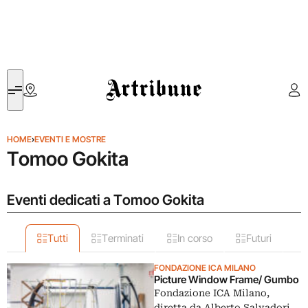
Artribune
HOME
›
EVENTI E MOSTRE
Tomoo Gokita
Eventi dedicati a Tomoo Gokita
Tutti
Terminati
In corso
Futuri
FONDAZIONE ICA MILANO
Picture Window Frame/ Gumbo
Fondazione ICA Milano,
diretta da Alberto Salvadori,