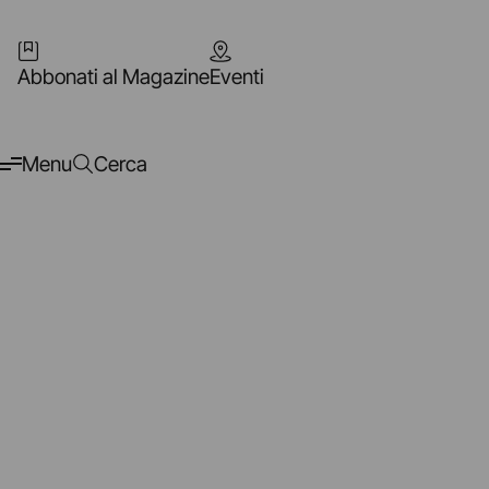
Abbonati al Magazine
Eventi
Menu
Cerca