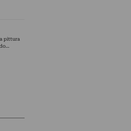
a pittura
ndo…