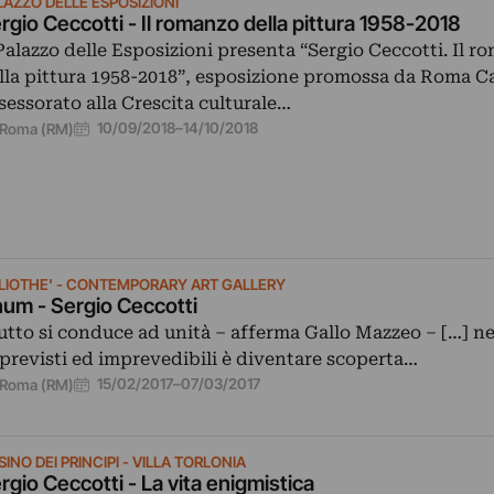
LAZZO DELLE ESPOSIZIONI
rgio Ceccotti - Il romanzo della pittura 1958-2018
 Palazzo delle Esposizioni presenta “Sergio Ceccotti. Il r
lla pittura 1958-2018”, esposizione promossa da Roma Ca
sessorato alla Crescita culturale…
10/09/2018
–
14/10/2018
Roma (RM)
BLIOTHE' - CONTEMPORARY ART GALLERY
um - Sergio Ceccotti
utto si conduce ad unità – afferma Gallo Mazzeo – […] ne
previsti ed imprevedibili è diventare scoperta…
15/02/2017
–
07/03/2017
Roma (RM)
INO DEI PRINCIPI - VILLA TORLONIA
rgio Ceccotti - La vita enigmistica