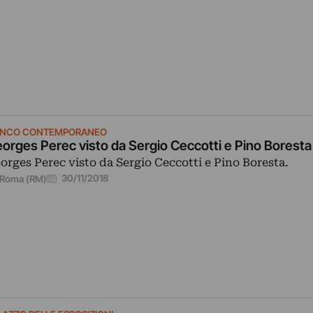
ANCO CONTEMPORANEO
orges Perec visto da Sergio Ceccotti e Pino Boresta
orges Perec visto da Sergio Ceccotti e Pino Boresta.
30/11/2018
Roma (RM)