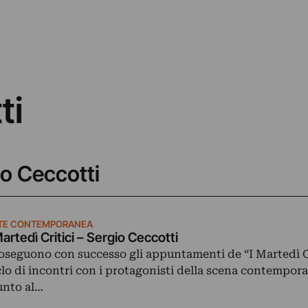
ti
io Ceccotti
TE CONTEMPORANEA
Martedì Critici – Sergio Ceccotti
oseguono con successo gli appuntamenti de “I Martedì Cr
clo di incontri con i protagonisti della scena contempor
unto al…