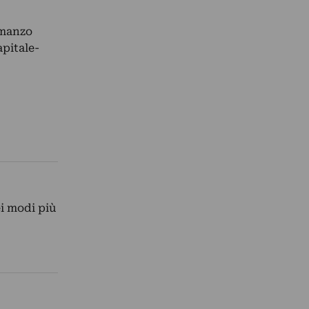
omanzo
pitale-
i modi più