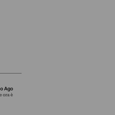
to Ago
e ora è