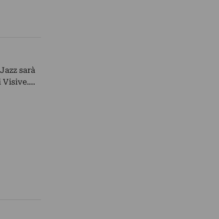
Jazz sarà
i Visive.…