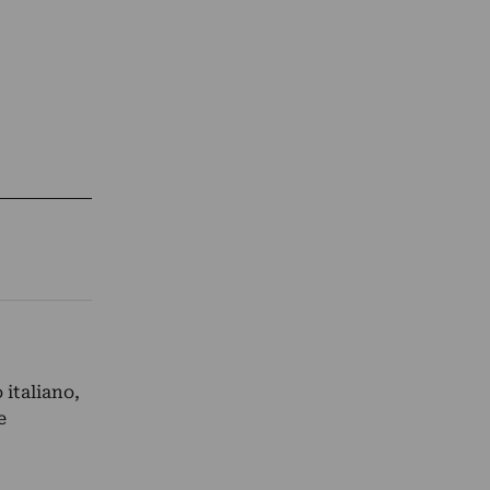
italiano,
e