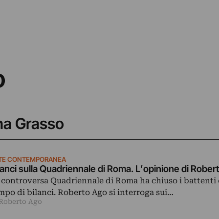
o
ina Grasso
TE CONTEMPORANEA
lanci sulla Quadriennale di Roma. L’opinione di Rober
 controversa Quadriennale di Roma ha chiuso i battenti 
mpo di bilanci. Roberto Ago si interroga sui…
 Roberto Ago