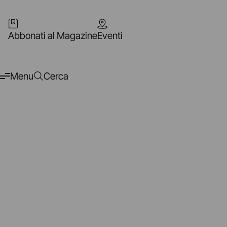
Abbonati al Magazine
Eventi
Menu
Cerca