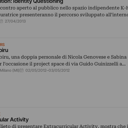
tion: Identity Questioning
ncontro aperto al pubblico nello spazio indipendente K-
 curatrice presenteranno il percorso sviluppato all’intern
27/04/2013
RS
biru
biru, una doppia personale di Nicola Genovese e Sabina
r l’occasione il project space di via Guido Guinizzelli a…
02/05/2012
–
03/05/2012
Milano (MI)
K
ular Activity
lieto di presentare Extracurricular Activity, mostra che 