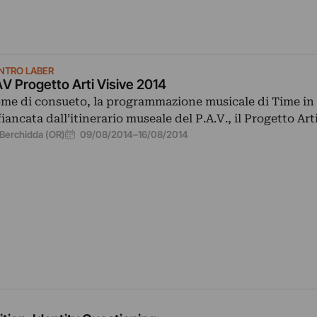
NTRO LABER
V Progetto Arti Visive 2014
me di consueto, la programmazione musicale di Time in 
fiancata dall’itinerario museale del P.A.V., il Progetto Art
09/08/2014
–
16/08/2014
Berchidda (OR)