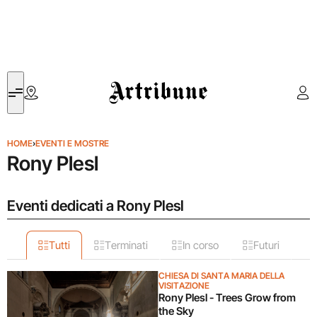
Artribune
HOME
›
EVENTI E MOSTRE
Rony Plesl
Eventi dedicati a Rony Plesl
Tutti
Terminati
In corso
Futuri
CHIESA DI SANTA MARIA DELLA
VISITAZIONE
Rony Plesl - Trees Grow from
the Sky