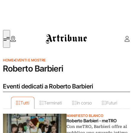
Artribune
HOME
›
EVENTI E MOSTRE
Roberto Barbieri
Eventi dedicati a Roberto Barbieri
Tutti
Terminati
In corso
Futuri
MANIFIESTO BLANCO
Roberto Barbieri - meTRO
Con meTRO, Barbieri offre al
pubblico uno sguardo intimo