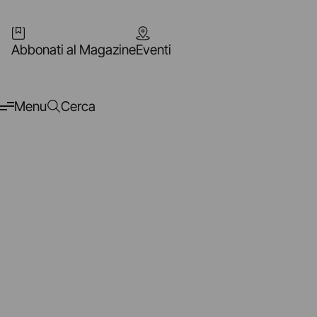
Abbonati al Magazine
Eventi
Menu
Cerca