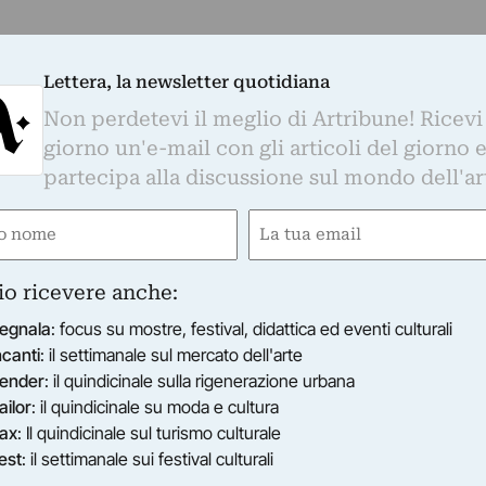
Lettera, la newsletter quotidiana
Non perdetevi il meglio di Artribune! Ricevi
giorno un'e-mail con gli articoli del giorno 
partecipa alla discussione sul mondo dell'ar
e
Email
ired)
(Required)
io ricevere anche:
egnala
: focus su mostre, festival, didattica ed eventi culturali
ncanti
: il settimanale sul mercato dell'arte
ender
: il quindicinale sulla rigenerazione urbana
ailor
: il quindicinale su moda e cultura
ax
: Il quindicinale sul turismo culturale
est
: il settimanale sui festival culturali