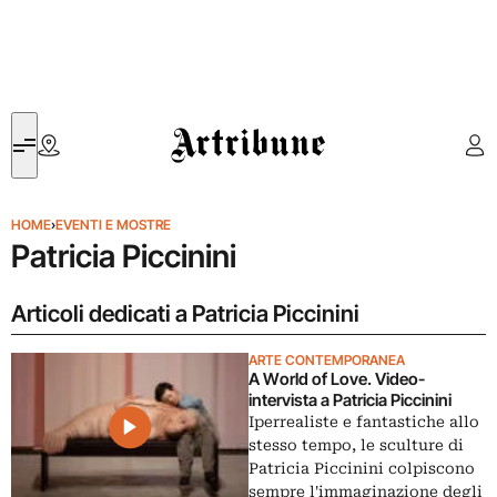
Artribune
HOME
›
EVENTI E MOSTRE
Patricia Piccinini
Articoli dedicati a Patricia Piccinini
ARTE CONTEMPORANEA
A World of Love. Video-
intervista a Patricia Piccinini
Iperrealiste e fantastiche allo
stesso tempo, le sculture di
Patricia Piccinini colpiscono
sempre l'immaginazione degli