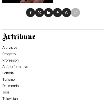
Condividi su Facebook
Condividi su X
Condividi su LinkedIn
Condividi su Pinterest
Condividi su WhatsApp
Condividi su Email
Artribune
Arti visive
Progetto
Professioni
Arti performative
Editoria
Turismo
Dal mondo
Jobs
Television