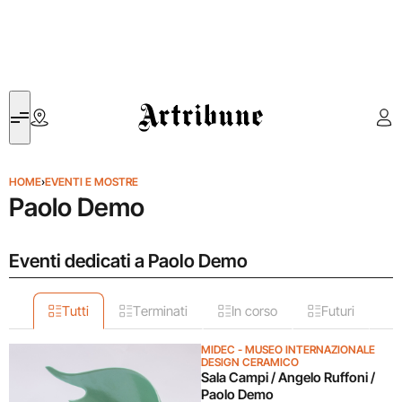
Artribune
HOME
›
EVENTI E MOSTRE
Paolo Demo
Eventi dedicati a Paolo Demo
Tutti
Terminati
In corso
Futuri
MIDEC - MUSEO INTERNAZIONALE
DESIGN CERAMICO
Sala Campi / Angelo Ruffoni /
Paolo Demo