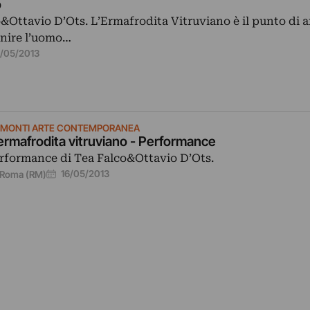
o
Ottavio D’Ots. L’Ermafrodita Vitruviano è il punto di a
unire l’uomo…
6/05/2013
OMONTI ARTE CONTEMPORANEA
ermafrodita vitruviano - Performance
rformance di Tea Falco&Ottavio D’Ots.
16/05/2013
Roma (RM)