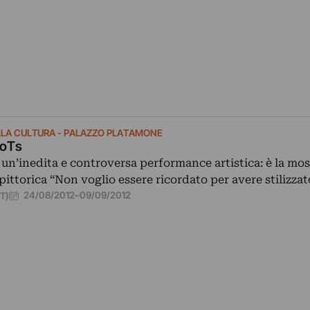
LLA CULTURA - PALAZZO PLATAMONE
'oTs
, un’inedita e controversa performance artistica: è la mos
pittorica “Non voglio essere ricordato per avere stilizza
24/08/2012
–
09/09/2012
CT)