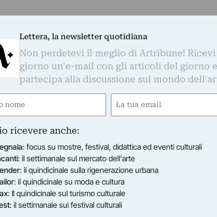
Lettera, la newsletter quotidiana
Non perdetevi il meglio di Artribune! Ricevi
giorno un'e-mail con gli articoli del giorno 
partecipa alla discussione sul mondo dell'ar
e
Email
ired)
(Required)
io ricevere anche:
egnala
: focus su mostre, festival, didattica ed eventi culturali
ncanti
: il settimanale sul mercato dell'arte
ender
: il quindicinale sulla rigenerazione urbana
ailor
: il quindicinale su moda e cultura
ax
: Il quindicinale sul turismo culturale
est
: il settimanale sui festival culturali