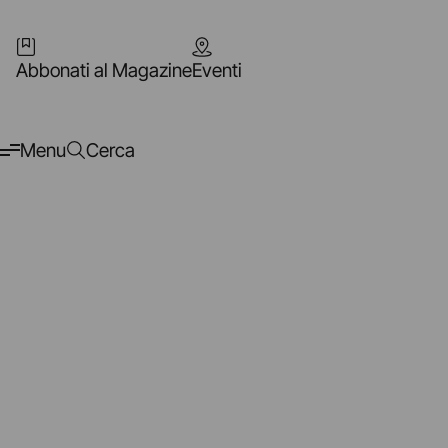
Abbonati al Magazine
Eventi
Menu
Cerca