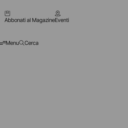
Abbonati al Magazine
Eventi
Menu
Cerca