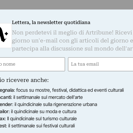
Lettera, la newsletter quotidiana
Non perdetevi il meglio di Artribune! Ricevi
giorno un'e-mail con gli articoli del giorno 
partecipa alla discussione sul mondo dell'ar
e
Email
ired)
(Required)
io ricevere anche:
egnala
: focus su mostre, festival, didattica ed eventi culturali
ncanti
: il settimanale sul mercato dell'arte
ender
: il quindicinale sulla rigenerazione urbana
ailor
: il quindicinale su moda e cultura
ax
: Il quindicinale sul turismo culturale
est
: il settimanale sui festival culturali