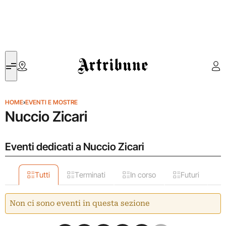
Artribune
HOME
›
EVENTI E MOSTRE
Nuccio Zicari
Eventi dedicati a Nuccio Zicari
Tutti
Terminati
In corso
Futuri
Non ci sono eventi in questa sezione