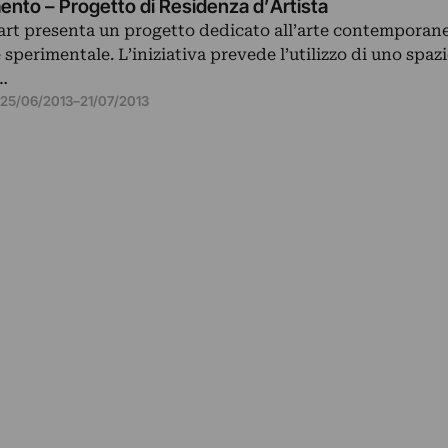
nto – Progetto di Residenza d’Artista
art presenta un progetto dedicato all’arte contemporan
sperimentale. L’iniziativa prevede l’utilizzo di uno spazi
…
25/06/2013
–
21/07/2013