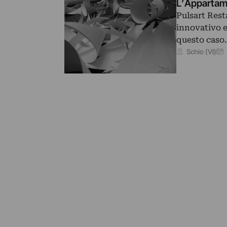
L’Appartame
Pulsart Rest
innovativo e 
questo caso
Schio (VI)