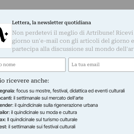
Lettera, la newsletter quotidiana
Non perdetevi il meglio di Artribune! Ricevi
giorno un'e-mail con gli articoli del giorno 
partecipa alla discussione sul mondo dell'ar
e
Email
gatorio)
(Obbligatorio)
io ricevere anche:
egnala
: focus su mostre, festival, didattica ed eventi culturali
ncanti
: il settimanale sul mercato dell'arte
ender
: il quindicinale sulla rigenerazione urbana
ailor
: il quindicinale su moda e cultura
ax
: Il quindicinale sul turismo culturale
est
: il settimanale sui festival culturali