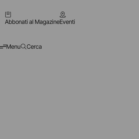
Abbonati al Magazine
Eventi
Menu
Cerca