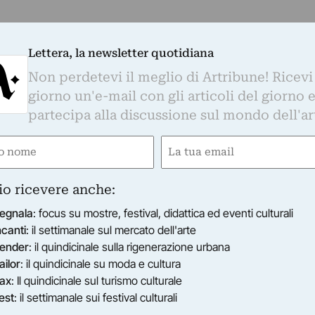
Lettera, la newsletter quotidiana
Non perdetevi il meglio di Artribune! Ricevi
giorno un'e-mail con gli articoli del giorno 
partecipa alla discussione sul mondo dell'ar
e
Email
gatorio)
(Obbligatorio)
io ricevere anche:
egnala
: focus su mostre, festival, didattica ed eventi culturali
ncanti
: il settimanale sul mercato dell'arte
ender
: il quindicinale sulla rigenerazione urbana
ailor
: il quindicinale su moda e cultura
ax
: Il quindicinale sul turismo culturale
est
: il settimanale sui festival culturali