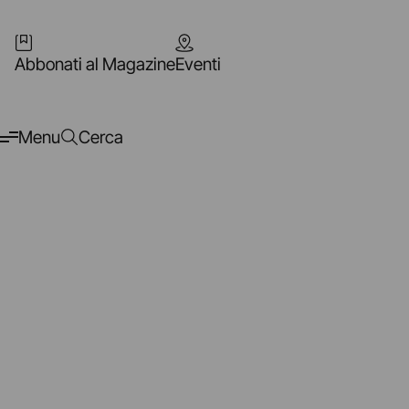
Abbonati al Magazine
Eventi
Menu
Cerca