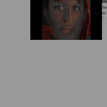
Mi
Se
di