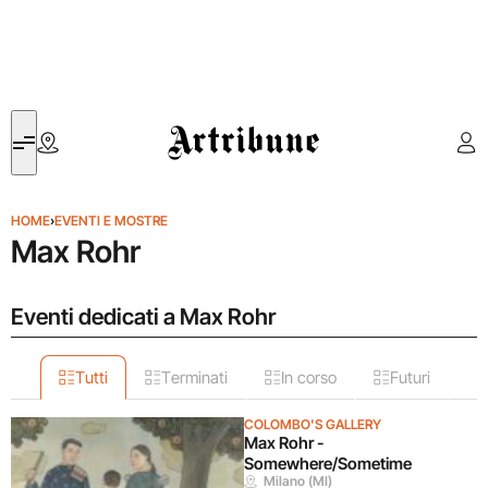
Artribune
HOME
›
EVENTI E MOSTRE
Max Rohr
Eventi dedicati a Max Rohr
Tutti
Terminati
In corso
Futuri
COLOMBO'S GALLERY
Max Rohr -
Somewhere/Sometime
Milano (MI)