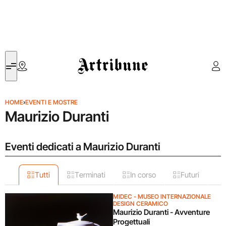
Artribune
HOME
›
EVENTI E MOSTRE
Maurizio Duranti
Eventi dedicati a Maurizio Duranti
Tutti
Terminati
In corso
Futuri
MIDEC - MUSEO INTERNAZIONALE
DESIGN CERAMICO
Maurizio Duranti - Avventure
Progettuali