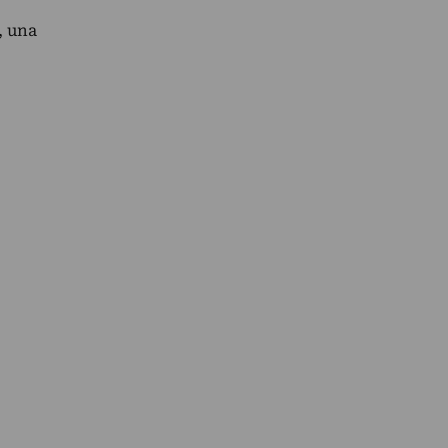
, una