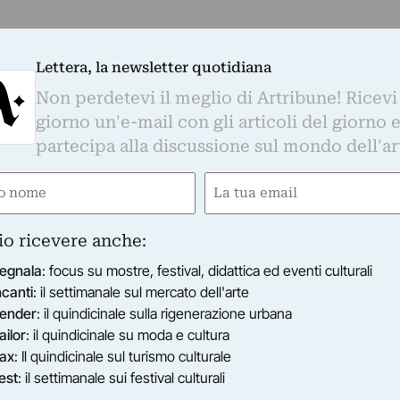
Lettera, la newsletter quotidiana
Non perdetevi il meglio di Artribune! Ricevi
giorno un'e-mail con gli articoli del giorno 
partecipa alla discussione sul mondo dell'ar
e
Email
gatorio)
(Obbligatorio)
io ricevere anche:
egnala
: focus su mostre, festival, didattica ed eventi culturali
ncanti
: il settimanale sul mercato dell'arte
ender
: il quindicinale sulla rigenerazione urbana
ailor
: il quindicinale su moda e cultura
ax
: Il quindicinale sul turismo culturale
est
: il settimanale sui festival culturali