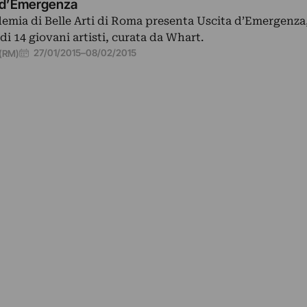
 d’Emergenza
emia di Belle Arti di Roma presenta Uscita d’Emergenza
di 14 giovani artisti, curata da Whart.
27/01/2015
–
08/02/2015
(RM)