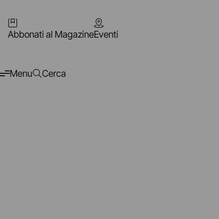
Abbonati al Magazine
Eventi
Menu
Cerca