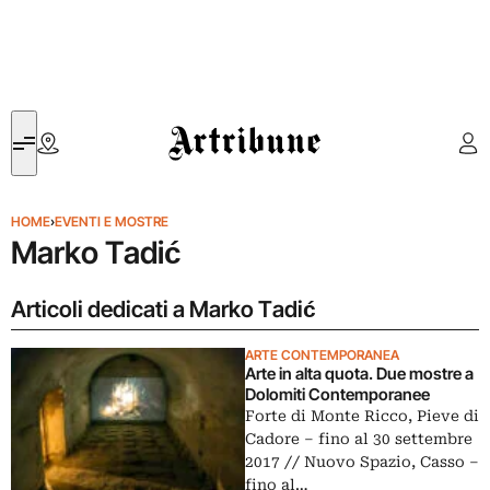
Artribune
HOME
›
EVENTI E MOSTRE
Marko Tadić
Articoli dedicati a Marko Tadić
ARTE CONTEMPORANEA
Arte in alta quota. Due mostre a
Dolomiti Contemporanee
Forte di Monte Ricco, Pieve di
Cadore ‒ fino al 30 settembre
2017 // Nuovo Spazio, Casso ‒
fino al…