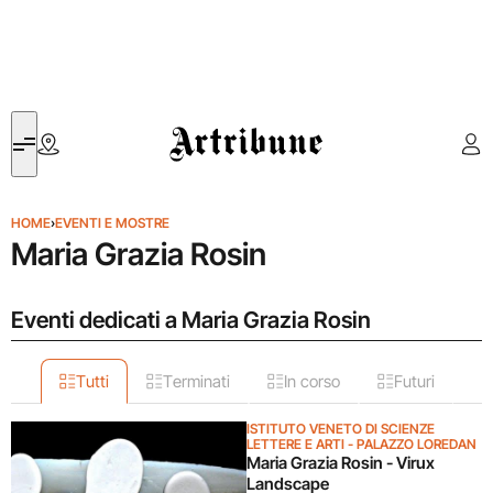
Artribune
HOME
›
EVENTI E MOSTRE
Maria Grazia Rosin
Eventi dedicati a Maria Grazia Rosin
Tutti
Terminati
In corso
Futuri
ISTITUTO VENETO DI SCIENZE
LETTERE E ARTI - PALAZZO LOREDAN
Maria Grazia Rosin - Virux
Landscape