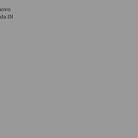
nuovo
 da IN