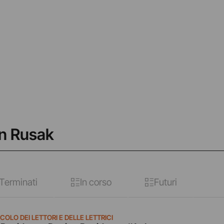
in Rusak
Terminati
In corso
Futuri
COLO DEI LETTORI E DELLE LETTRICI