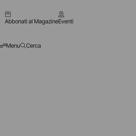
Abbonati al Magazine
Eventi
Menu
Cerca