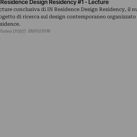
 Residence Design Residency #1 - Lecture
cture conclusiva di IN Residence Design Residency, il 
ogetto di ricerca sul design contemporaneo organizzato
sidence.
28/02/2019
Torino (TO)