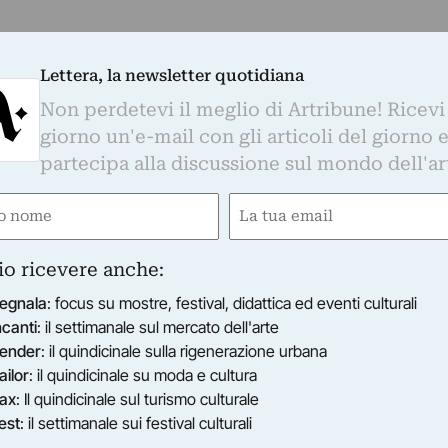
Lettera, la newsletter quotidiana
Non perdetevi il meglio di Artribune! Ricevi
giorno un'e-mail con gli articoli del giorno 
partecipa alla discussione sul mondo dell'ar
e
Email
gatorio)
(Obbligatorio)
io ricevere anche:
egnala
: focus su mostre, festival, didattica ed eventi culturali
ncanti
: il settimanale sul mercato dell'arte
ender
: il quindicinale sulla rigenerazione urbana
ailor
: il quindicinale su moda e cultura
ax
: Il quindicinale sul turismo culturale
est
: il settimanale sui festival culturali