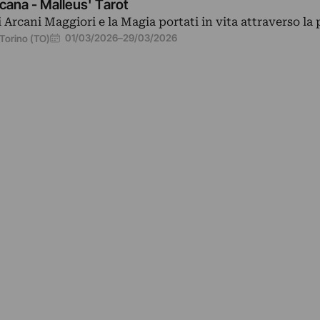
cana - Malleus' Tarot
i Arcani Maggiori e la Magia portati in vita attraverso la 
01/03/2026
–
29/03/2026
Torino (TO)