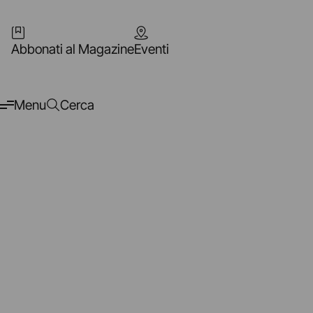
Abbonati al Magazine
Eventi
Menu
Cerca