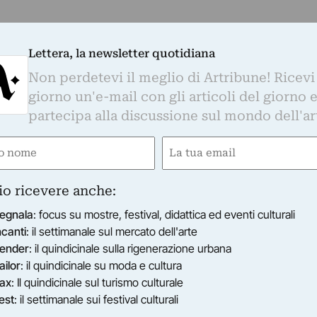
Lettera, la newsletter quotidiana
Non perdetevi il meglio di Artribune! Ricevi
giorno un'e-mail con gli articoli del giorno 
partecipa alla discussione sul mondo dell'ar
e
Email
gatorio)
(Obbligatorio)
io ricevere anche:
egnala
: focus su mostre, festival, didattica ed eventi culturali
ncanti
: il settimanale sul mercato dell'arte
ender
: il quindicinale sulla rigenerazione urbana
ailor
: il quindicinale su moda e cultura
ax
: Il quindicinale sul turismo culturale
est
: il settimanale sui festival culturali