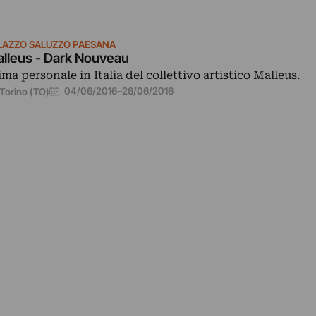
LAZZO SALUZZO PAESANA
lleus - Dark Nouveau
ima personale in Italia del collettivo artistico Malleus.
04/06/2016
–
26/06/2016
Torino (TO)