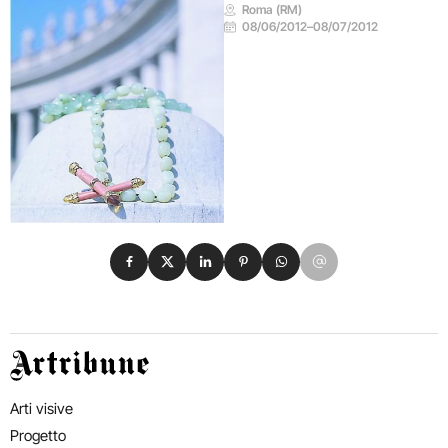
Roma (RM)
08/06/2012
–
08/07/2012
Condividi su Facebook
Condividi su X
Condividi su LinkedIn
Condividi su Pinterest
Condividi su WhatsApp
Condividi su Email
Artribune
Arti visive
Progetto