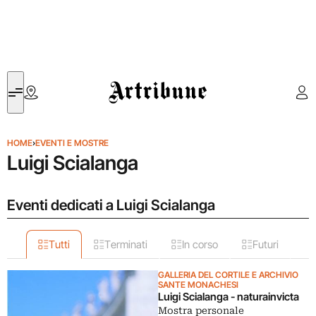
Artribune
HOME
›
EVENTI E MOSTRE
Luigi Scialanga
Eventi dedicati a Luigi Scialanga
Tutti
Terminati
In corso
Futuri
GALLERIA DEL CORTILE E ARCHIVIO
SANTE MONACHESI
Luigi Scialanga - naturainvicta
Mostra personale