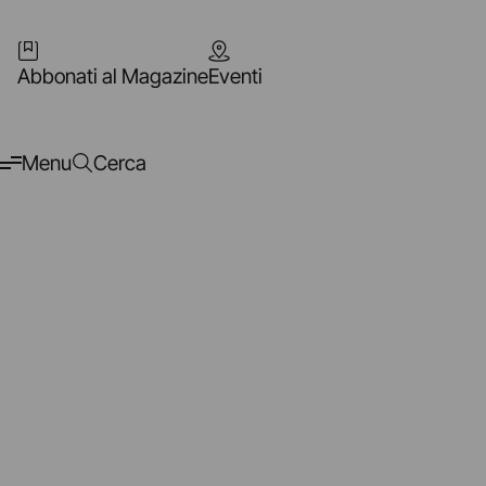
Abbonati al Magazine
Eventi
Menu
Cerca