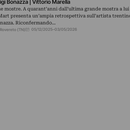
igi Bonazza | Vittorio Marella
e mostre. A quarant’anni dall’ultima grande mostra a lui
 Mart presenta un’ampia retrospettiva sull’artista trentin
nazza. Riconfermando…
05/12/2025
–
03/05/2026
Rovereto (TN)