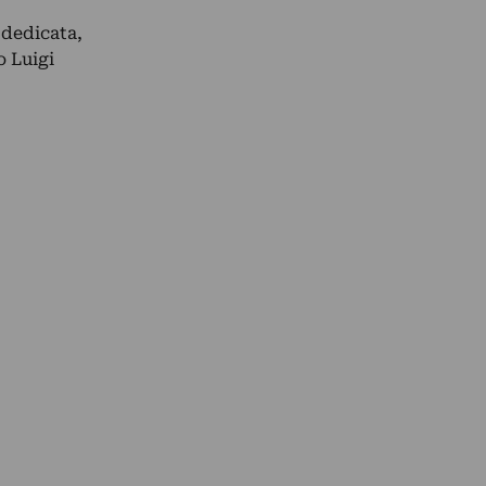
 dedicata,
o Luigi