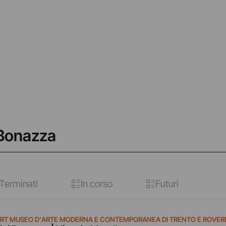
 Bonazza
Terminati
In corso
Futuri
RT MUSEO D'ARTE MODERNA E CONTEMPORANEA DI TRENTO E ROVER