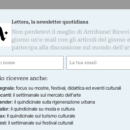
Lettera, la newsletter quotidiana
Non perdetevi il meglio di Artribune! Ricevi
giorno un'e-mail con gli articoli del giorno 
partecipa alla discussione sul mondo dell'ar
e
Email
gatorio)
(Obbligatorio)
io ricevere anche:
egnala
: focus su mostre, festival, didattica ed eventi culturali
ncanti
: il settimanale sul mercato dell'arte
ender
: il quindicinale sulla rigenerazione urbana
ailor
: il quindicinale su moda e cultura
ax
: Il quindicinale sul turismo culturale
est
: il settimanale sui festival culturali