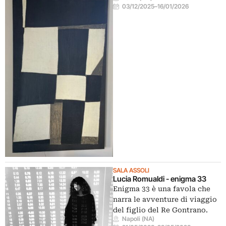
03/12/2025
–
16/01/2026
SALA ASSOLI
Lucia Romualdi - enigma 33
Enigma 33 è una favola che
narra le avventure di viaggio
del figlio del Re Gontrano.
Napoli (NA)