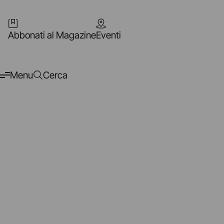
Abbonati al Magazine
Eventi
Menu
Cerca