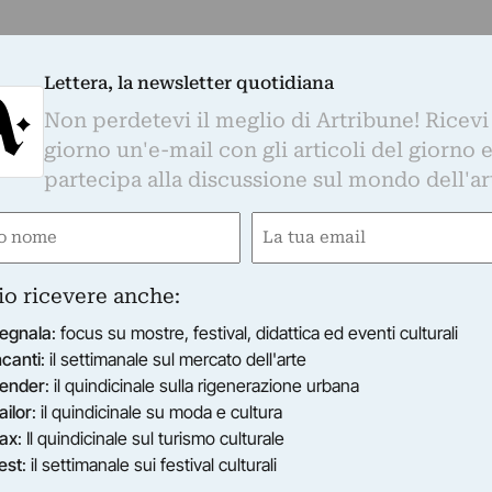
Lettera, la newsletter quotidiana
Non perdetevi il meglio di Artribune! Ricevi
giorno un'e-mail con gli articoli del giorno 
partecipa alla discussione sul mondo dell'ar
e
Email
ired)
(Required)
io ricevere anche:
egnala
: focus su mostre, festival, didattica ed eventi culturali
ncanti
: il settimanale sul mercato dell'arte
ender
: il quindicinale sulla rigenerazione urbana
ailor
: il quindicinale su moda e cultura
ax
: Il quindicinale sul turismo culturale
est
: il settimanale sui festival culturali