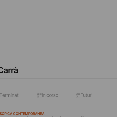
Carrà
Terminati
In corso
Futuri
SOPICA CONTEMPORANEA