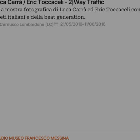
ca Carrà / Eric Toccaceli - 2|Way Traffic
a mostra fotografica di Luca Carrà ed Eric Toccaceli con 
eti italiani e della beat generation.
21/05/2016
–
11/06/2016
Cernusco Lombardone (LC)
UDIO MUSEO FRANCESCO MESSINA