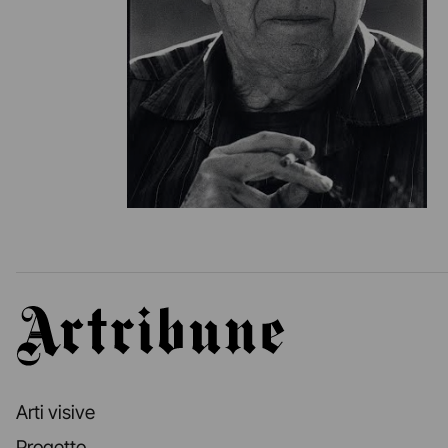
Artribune
Arti visive
Progetto