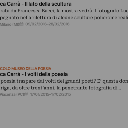
ca Carrà - Il lato della scultura
rata da Francesca Bacci, la mostra vedrà il fotografo Lu
pegnato nella rilettura di alcune sculture policrome real
09/02/2016
–
28/02/2016
Milano (MI)
CCOLO MUSEO DELLA POESIA
ca Carrà - I volti della poesia
 poesia traspare dai volti dei grandi poeti? E’ questa d
triga, da oltre trent’anni, la penetrante fotografia di…
17/01/2015
–
17/02/2015
Piacenza (PC)