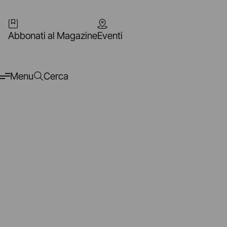
Abbonati al Magazine
Eventi
Menu
Cerca