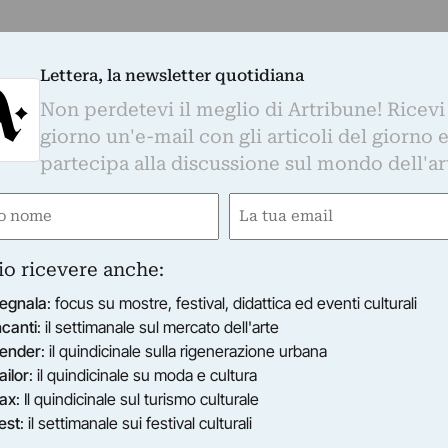
Lettera, la newsletter quotidiana
Non perdetevi il meglio di Artribune! Ricevi
giorno un'e-mail con gli articoli del giorno 
partecipa alla discussione sul mondo dell'ar
e
Email
gatorio)
(Obbligatorio)
io ricevere anche:
egnala
: focus su mostre, festival, didattica ed eventi culturali
ncanti
: il settimanale sul mercato dell'arte
ender
: il quindicinale sulla rigenerazione urbana
ailor
: il quindicinale su moda e cultura
ax
: Il quindicinale sul turismo culturale
est
: il settimanale sui festival culturali