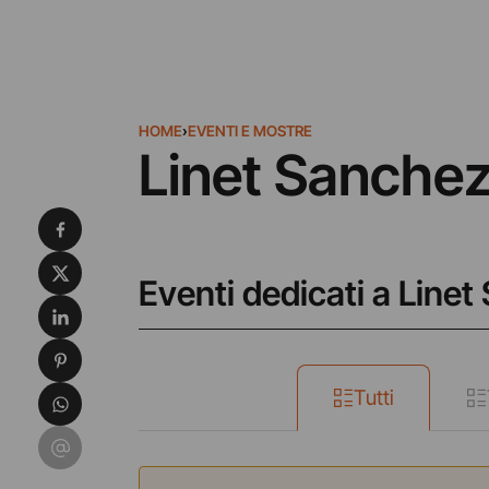
HOME
›
EVENTI E MOSTRE
Linet Sanche
Condividi su Facebook
Condividi su X
Eventi dedicati a Line
Condividi su LinkedIn
Condividi su Pinterest
Condividi su WhatsApp
Tutti
Condividi su Email