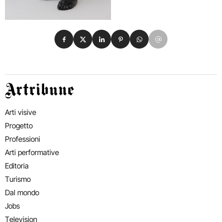
Condividi su Facebook
Condividi su X
Condividi su LinkedIn
Condividi su Pinterest
Condividi su WhatsApp
Condividi su Email
Artribune
Arti visive
Progetto
Professioni
Arti performative
Editoria
Turismo
Dal mondo
Jobs
Television