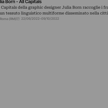
lia Born - All Capitals
l Capitals della graphic designer Julia Born raccoglie i 
 un tessuto linguistico multiforme disseminato nella citt
22/06/2022
–
09/10/2022
Roma (RM)