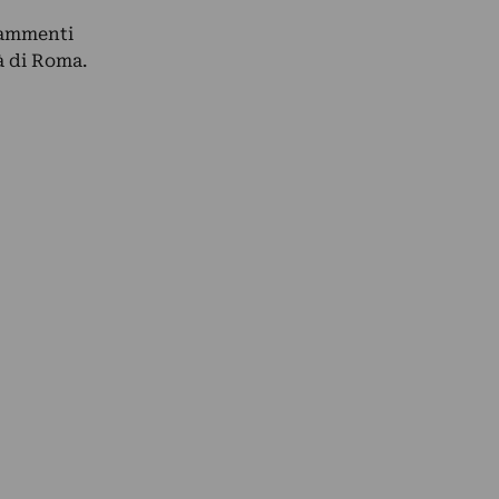
frammenti
à di Roma.