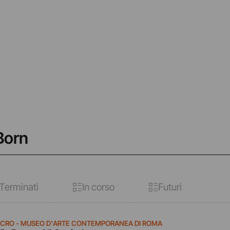
 Born
Terminati
In corso
Futuri
CRO - MUSEO D'ARTE CONTEMPORANEA DI ROMA