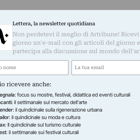
Lettera, la newsletter quotidiana
Non perdetevi il meglio di Artribune! Ricevi
giorno un'e-mail con gli articoli del giorno 
partecipa alla discussione sul mondo dell'ar
e
Email
gatorio)
(Obbligatorio)
io ricevere anche:
egnala
: focus su mostre, festival, didattica ed eventi culturali
ncanti
: il settimanale sul mercato dell'arte
ender
: il quindicinale sulla rigenerazione urbana
ailor
: il quindicinale su moda e cultura
ax
: Il quindicinale sul turismo culturale
est
: il settimanale sui festival culturali