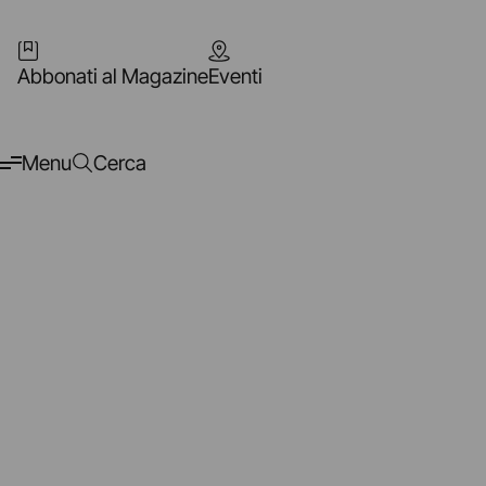
Abbonati al Magazine
Eventi
Menu
Cerca