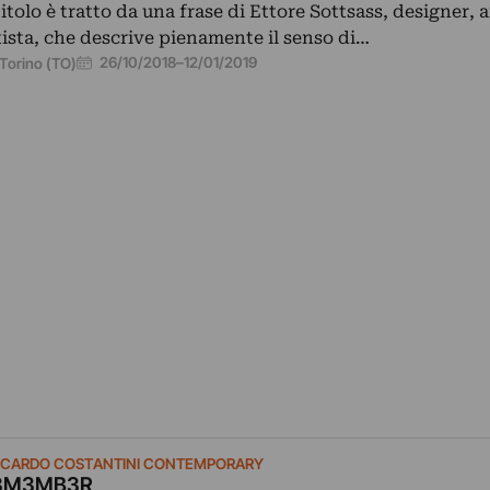
 titolo è tratto da una frase di Ettore Sottsass, designer, 
tista, che descrive pienamente il senso di…
26/10/2018
–
12/01/2019
Torino (TO)
CCARDO COSTANTINI CONTEMPORARY
3M3MB3R