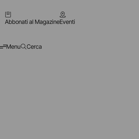
Abbonati al Magazine
Eventi
Menu
Cerca