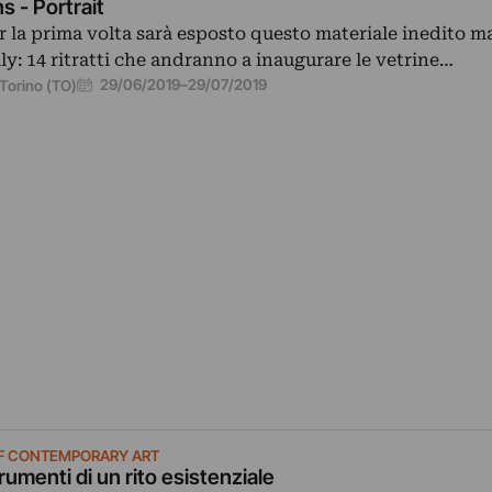
ns - Portrait
r la prima volta sarà esposto questo materiale inedito m
aly: 14 ritratti che andranno a inaugurare le vetrine…
29/06/2019
–
29/07/2019
Torino (TO)
F CONTEMPORARY ART
rumenti di un rito esistenziale