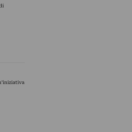
di
’iniziativa