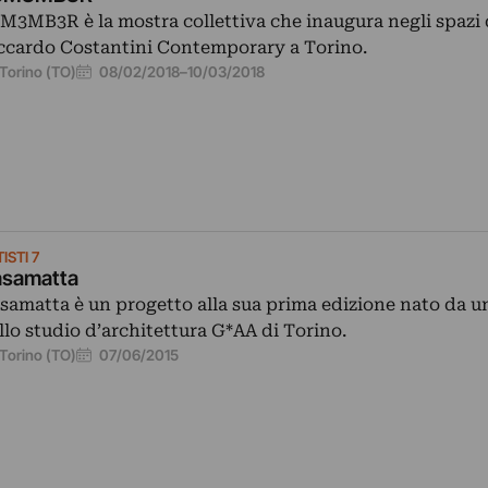
M3MB3R è la mostra collettiva che inaugura negli spazi 
ccardo Costantini Contemporary a Torino.
08/02/2018
–
10/03/2018
Torino (TO)
ISTI 7
samatta
samatta è un progetto alla sua prima edizione nato da un
llo studio d’architettura G*AA di Torino.
07/06/2015
Torino (TO)