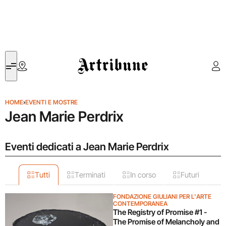
Artribune
HOME
›
EVENTI E MOSTRE
Jean Marie Perdrix
Eventi dedicati a Jean Marie Perdrix
Tutti
Terminati
In corso
Futuri
FONDAZIONE GIULIANI PER L'ARTE
CONTEMPORANEA
The Registry of Promise #1 -
The Promise of Melancholy and